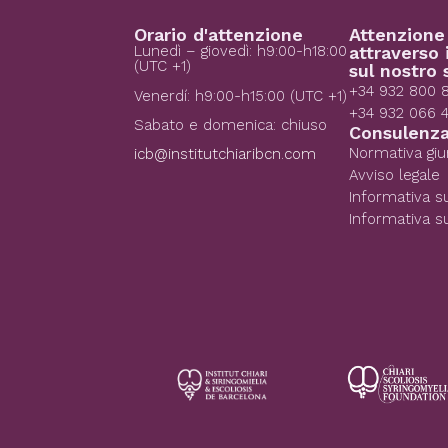
Orario d'attenzione
Attenzione
Lunedì – giovedì: h9:00-h18:00
attraverso 
(UTC +1)
sul nostro 
+34 932 800 
Venerdí: h9:00-h15:00 (UTC +1)
+34 932 066 
Sabato e domenica: chiuso
Consulenza
Normativa giu
icb@institutchiaribcn.com
Avviso legale
Informativa su
Informativa s