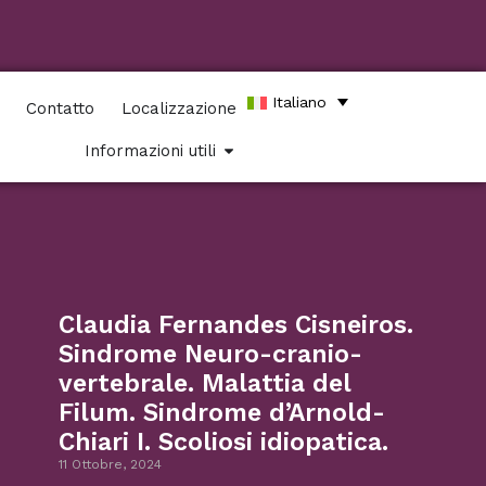
Italiano
Contatto
Localizzazione
Informazioni utili
Claudia Fernandes Cisneiros.
Sindrome Neuro-cranio-
vertebrale. Malattia del
Filum. Sindrome d’Arnold-
Chiari I. Scoliosi idiopatica.
11 Ottobre, 2024