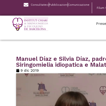
Consultateci
Pubblicazioni
Comunicazione
Filum
Prese
Manuel Díaz e Silvia Díaz, padr
Siringomielia idiopatica e Malat
9 dic 2019