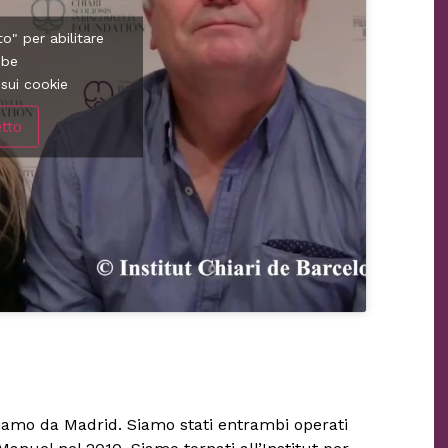
to" per abilitare
ube
sui cookie
tto
eniamo da Madrid. Siamo stati entrambi operati