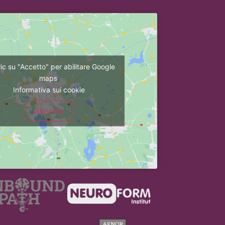
lic su "Accetto" per abilitare Google
maps
Informativa sui cookie
Accetto