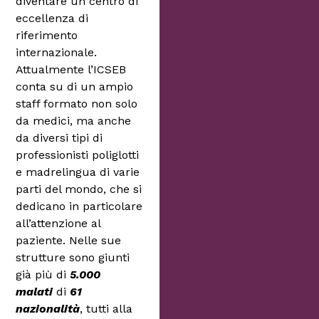
diventare un centro di
eccellenza di
riferimento
internazionale.
Attualmente l’ICSEB
conta su di un ampio
staff formato non solo
da medici, ma anche
da diversi tipi di
professionisti poliglotti
e madrelingua di varie
parti del mondo, che si
dedicano in particolare
all’attenzione al
paziente. Nelle sue
strutture sono giunti
già più di
5.000
malati
di
61
nazionalità
, tutti alla