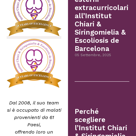
extracurricolari
all’Institut
Chiari &
Siringomielia &
Escoliosis de
Barcelona
05 Settembre, 2025
Dal 2008, il suo team
si è occupato di malati
Perché
provenienti da 61
scegliere
Paesi,
l’Institut Chiari
offrendo loro un