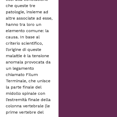
che queste tre
patologie, insieme ad
altre associate ad esse,
hanno tra loro un
elemento comune: la
causa. In base al
criterio scientifico,
l’origine di queste
malattie è la tensione
anomala provocata da
un legamento
chiamato Filum
Terminale, che unisce
la parte finale del
midollo spinale con
l’estremità finale della
colonna vertebrale (le
prime vertebre del