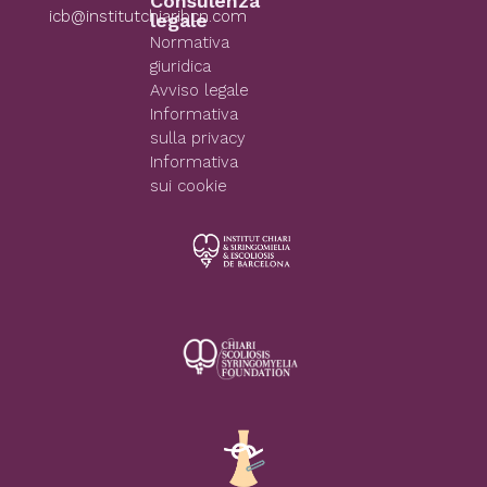
Consulenza
icb@institutchiaribcn.com
legale
Normativa
giuridica
Avviso legale
Informativa
sulla privacy
Informativa
sui cookie