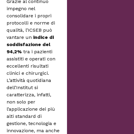
Grazie al continuo
impegno nel
consolidare i propri
protocolli e norme di
qualità, l’ICSEB può
vantare un
indice di
soddisfazione del
94,2%
tra i pazienti
assistiti e operati con
eccellenti risultati
clinici e chirurgici.
L’attività quotidiana
dell’Institut si
caratterizza, infatti,
non solo per
l’applicazione dei più
alti standard di
gestione, tecnologia e
innovazione, ma anche