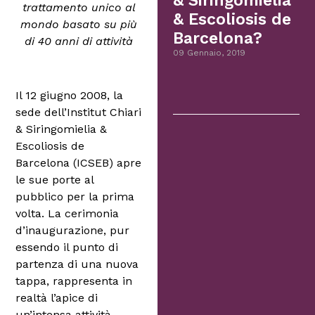
& Siringomielia
trattamento unico al
& Escoliosis de
mondo basato su più
Barcelona?
di 40 anni di attività
09 Gennaio, 2019
Il 12 giugno 2008, la
sede dell’Institut Chiari
& Siringomielia &
Escoliosis de
Barcelona (ICSEB) apre
le sue porte al
pubblico per la prima
volta. La cerimonia
d’inaugurazione, pur
essendo il punto di
partenza di una nuova
tappa, rappresenta in
realtà l’apice di
un’intensa attività