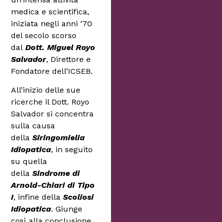
medica e scientifica,
iniziata negli anni ‘70
del secolo scorso
dal
Dott. Miguel Royo
Salvador
, Direttore e
Fondatore dell’ICSEB.
All’inizio delle sue
ricerche il Dott. Royo
Salvador si concentra
sulla causa
della
Siringomielia
Idiopatica
, in seguito
su quella
della
Sindrome di
Arnold-Chiari di Tipo
I
, infine della
Scoliosi
Idiopatica
. Giunge
così alla conclusione