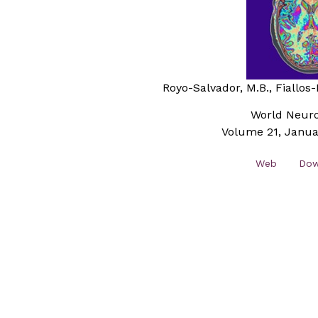
Royo-Salvador, M.B., Fiallos-R
World Neuro
Volume 21, Janua
Web
Dow