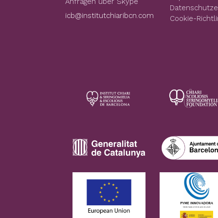
Anfragen über Skype
Datenschutze
icb@institutchiaribcn.com
Cookie-Richtli