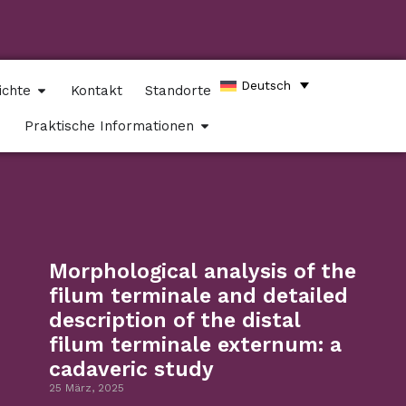
Deutsch
ichte
Kontakt
Standorte
Praktische Informationen
Morphological analysis of the
filum terminale and detailed
description of the distal
filum terminale externum: a
cadaveric study
25 März, 2025