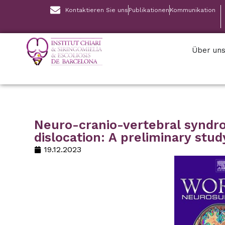
Kontaktieren Sie uns
Publikationen
Kommunikation
Über un
Neuro-cranio-vertebral syndr
dislocation: A preliminary stud
19.12.2023