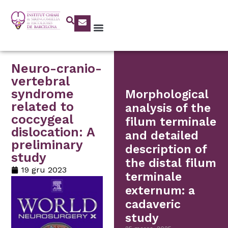
Neuro-cranio-
vertebral
syndrome
Morphological
related to
analysis of the
coccygeal
filum terminale
dislocation: A
and detailed
preliminary
description of
study
the distal filum
19 gru 2023
terminale
externum: a
cadaveric
study