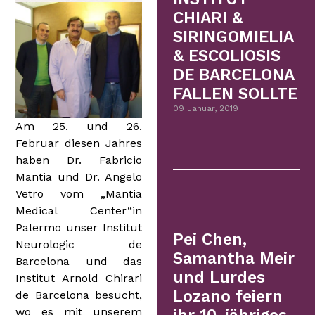
CHIARI &
SIRINGOMIELIA
& ESCOLIOSIS
DE BARCELONA
FALLEN SOLLTE
09 Januar, 2019
Am 25. und 26.
Februar diesen Jahres
haben Dr. Fabricio
Mantia und Dr. Angelo
Vetro vom „Mantia
Medical Center“in
Palermo unser Institut
Pei Chen,
Neurologic de
Samantha Meir
Barcelona und das
und Lurdes
Institut Arnold Chirari
Lozano feiern
de Barcelona besucht,
wo es mit unserem