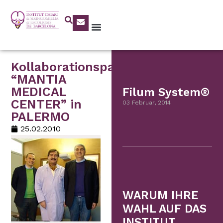
Kollaborationspartner
“MANTIA
MEDICAL
Filum System®
CENTER” in
03 Februar, 2014
PALERMO
25.02.2010
WARUM IHRE
WAHL AUF DAS
INSTITUT