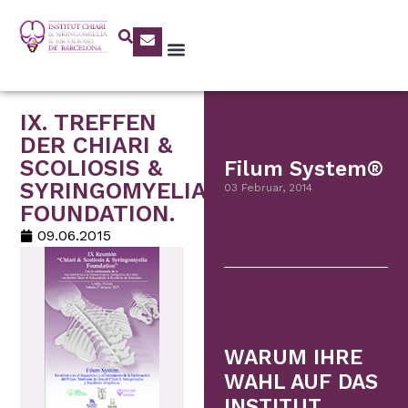
IX. TREFFEN
DER CHIARI &
SCOLIOSIS &
Filum System®
SYRINGOMYELIA
03 Februar, 2014
FOUNDATION.
09.06.2015
WARUM IHRE
WAHL AUF DAS
INSTITUT