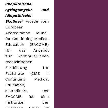
idiopathische
Syringomyelie und
idiopathische
Skoliose”
wurde vom
European
Accreditation Council
for Continuing Medical
Education (EACCME)
für das Angebot
zur kontinuierlichen
medizinischen
Fortbildung für
Fachärzte (CME =
Continuing Medical
Education)
akkreditiert. Der
EACCME ist eine
Institution der