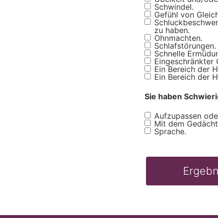
Schwindel.
Gefühl von Gleic
Schluckbeschwerd
zu haben.
Ohnmachten.
Schlafstörungen.
Schnelle Ermüdu
Eingeschränkter
Ein Bereich der 
Ein Bereich der H
Sie haben Schwieri
Aufzupassen oder
Dificultades
Mit dem Gedächt
Sprache.