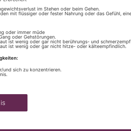
hgewichtsverlust im Stehen oder beim Gehen.
en mit flüssiger oder fester Nahrung oder das Gefühl, ein
ng oder immer müde
 Gang oder Gehstörungen.
Haut ist wenig oder gar nicht berührungs- und schmerzempfi
aut ist wenig oder gar nicht hitze- oder kälteempfindlich.
gkeiten:
/und sich zu konzentrieren.
nis.