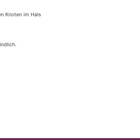
en Knoten im Hals
ndlich.