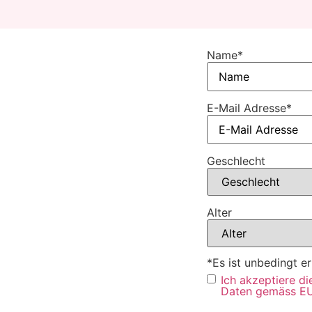
Name
*
E-Mail Adresse
*
Geschlecht
Alter
*Es ist unbedingt er
Ich akzeptiere d
Daten gemäss EU