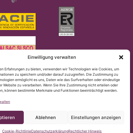
Einwilligung verwalten
en Erfahrungen zu bieten, verwenden wir Technologien wie Cookies, um
2016/679 (DSGVO).
mationen zu speichern und/oder darauf zuzugreifen. Die Zustimmung zu
gomielia & Escoliosis de Barcelona stellt die Übersetzung
hen.
nologien ermöglicht es uns, Daten wie das Surfverhalten oder eindeutige
er Website zu verarbeiten. Wenn Sie Ihre Zustimmung nicht erteilen oder
n, können bestimmte Merkmale und Funktionen beeinträchtigt werden.
walten
ptieren
Ablehnen
Einstellungen anzeigen
Cookie-Richtlinie
Datenschutzerklärung
Rechtlicher Hinweis