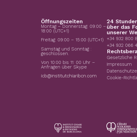
Öffnungszeiten
24 Stunde
Montag – Donnerstag: 09:00 –
über das F
18:00 (UTC+1)
unserer We
+34 932 800 
Freitag: 09:00 – 15:00 (UTC+1)
+34 932 066 
Samstag und Sonntag :
Rechtsber
geschlossen.
Gesetzliche 
Von 10:00 bis 11: 00 Uhr –
Impressum
Anfragen über Skype
Datenschutze
icb@institutchiaribcn.com
Cookie-Richtli