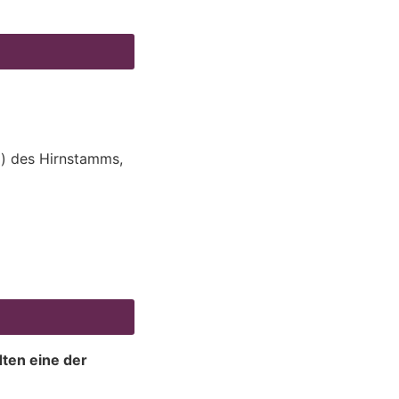
g) des Hirnstamms,
dten eine der