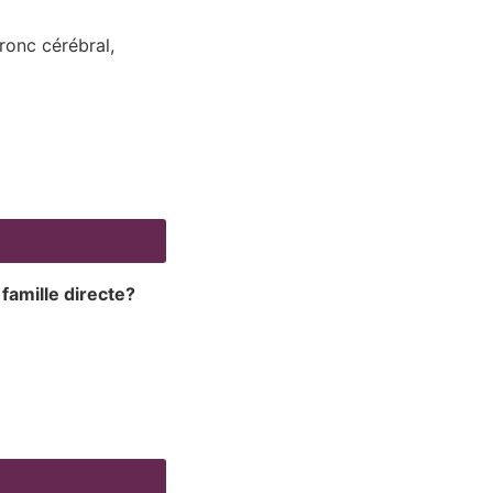
ronc cérébral,
famille directe?