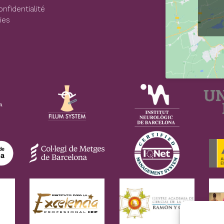
onfidentialité
ies