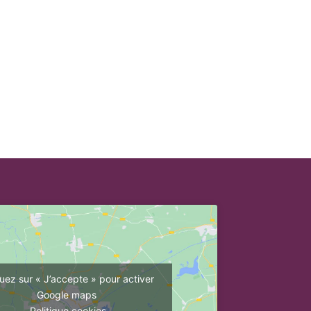
quez sur « J’accepte » pour activer
Google maps
Politique cookies