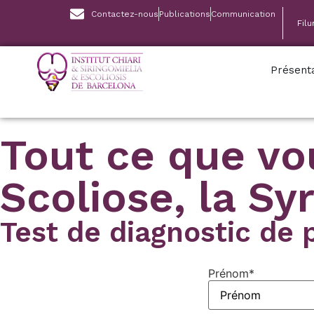
Contactez-nous
Publications
Communication
Fil
Présent
Tout ce que vou
Scoliose, la Sy
Test de diagnostic de 
Prénom
*