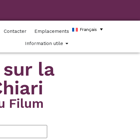
Français
Contacter
Emplacements
Information utile
sur la
hiari
du Filum