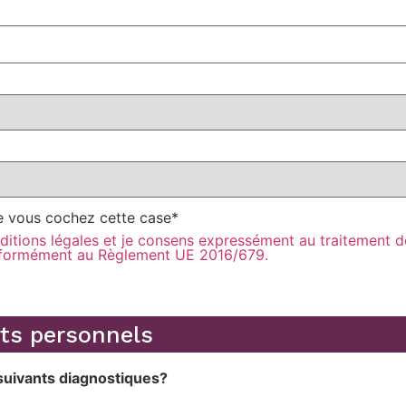
que vous cochez cette case
*
nditions légales et je consens expressément au traitement
nformément au Règlement UE 2016/679.
ts personnels
suivants diagnostiques?