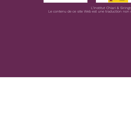
L’Institut Chiari & Siri
Le contenu de ce site Web est une traduction non off