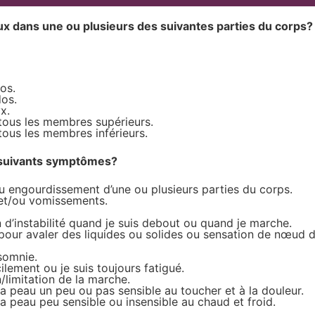
 dans une ou plusieurs des suivantes parties du corps?
os.
dos.
x.
tous les membres supérieurs.
tous les membres inférieurs.
suivants symptômes?
u engourdissement d’une ou plusieurs parties du corps.
 et/ou vomissements.
n d’instabilité quand je suis debout ou quand je marche.
 pour avaler des liquides ou solides ou sensation de nœud d
nsomnie.
ilement ou je suis toujours fatigué.
n/limitation de la marche.
la peau un peu ou pas sensible au toucher et à la douleur.
la peau peu sensible ou insensible au chaud et froid.