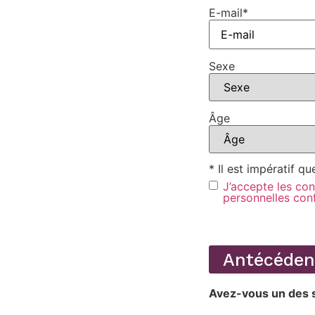
E-mail
*
Sexe
Âge
* Il est impératif 
J’accepte les co
personnelles co
Antécéden
Avez-vous un des 