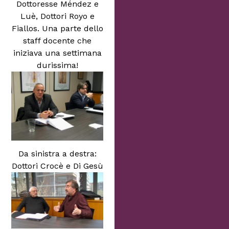
Dottoresse Méndez e
Luè, Dottori Royo e
Fiallos. Una parte dello
staff docente che
iniziava una settimana
durissima!
Da sinistra a destra:
Dottori Crocè e Di Gesù