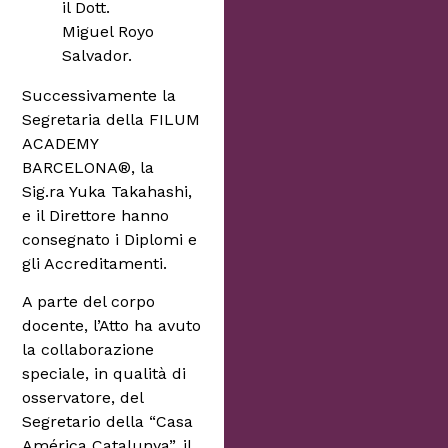
il Dott.
Miguel Royo
Salvador.
Successivamente la
Segretaria della FILUM
ACADEMY
BARCELONA®, la
Sig.ra Yuka Takahashi,
e il Direttore hanno
consegnato i Diplomi e
gli Accreditamenti.
A parte del corpo
docente, l’Atto ha avuto
la collaborazione
speciale, in qualità di
osservatore, del
Segretario della “Casa
América Catalunya”, il