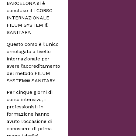
BARCELONA si è
concluso il I CORSO
INTERNAZIONALE
FILUM SYSTEM ®
SANITARY.
Questo corso è l’unico
omologato a livello
internazionale per
avere l’accreditamento
del metodo FILUM
SYSTEM® SANITARY.
Per cinque giorni di
corso intensivo, i
professionisti in
formazione hanno
avuto l’occasione di
conoscere di prima
mano i dodici