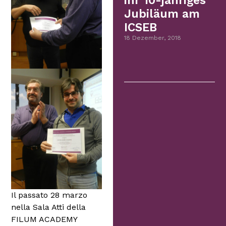
ihr 10-jähriges
Jubiläum am
ICSEB
18 Dezember, 2018
Il passato 28 marzo
nella Sala Atti della
FILUM ACADEMY