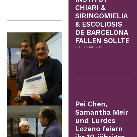
CHIARI &
SIRINGOMIELIA
& ESCOLIOSIS
DE BARCELONA
FALLEN SOLLTE
09 Januar, 2019
Pei Chen,
Samantha Meir
und Lurdes
Lozano feiern