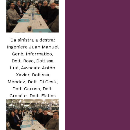
Da sinistra a destra:
Ingeniere Juan Manuel
Genè, Informatico,
Dott. Royo, Dott.ssa
Luè, Avvocato Antón
Xavier, Dott.ssa
Méndez, Dott. Di Gesù,
Dott. Caruso, Dott.
Crocè e Dott. Fiallos