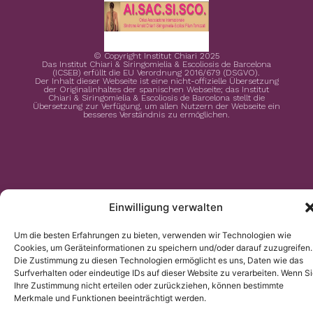
© Copyright Institut Chiari 2025
Das Institut Chiari & Siringomielia & Escoliosis de Barcelona
(ICSEB) erfüllt die EU Verordnung 2016/679 (DSGVO).
Der Inhalt dieser Webseite ist eine nicht-offizielle Übersetzung
der Originalinhaltes der spanischen Webseite; das Institut
Chiari & Siringomielia & Escoliosis de Barcelona stellt die
Übersetzung zur Verfügung, um allen Nutzern der Webseite ein
besseres Verständnis zu ermöglichen.
Einwilligung verwalten
Um die besten Erfahrungen zu bieten, verwenden wir Technologien wie
Cookies, um Geräteinformationen zu speichern und/oder darauf zuzugreifen.
Die Zustimmung zu diesen Technologien ermöglicht es uns, Daten wie das
Surfverhalten oder eindeutige IDs auf dieser Website zu verarbeiten. Wenn S
Ihre Zustimmung nicht erteilen oder zurückziehen, können bestimmte
Merkmale und Funktionen beeinträchtigt werden.