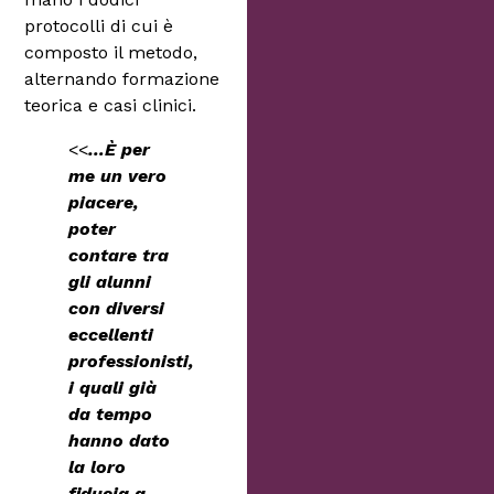
protocolli di cui è
composto il metodo,
alternando formazione
teorica e casi clinici.
<<
…È per
me un vero
piacere,
poter
contare tra
gli alunni
con diversi
eccellenti
professionisti,
i quali già
da tempo
hanno dato
la loro
fiducia a