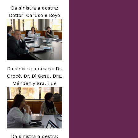
Da sinistra a destra:
Dottori Caruso e Royo
Da sinistra a destra: Dr.
Crocè, Dr. Di Gesù, Dra.
Méndez y Sra. Luè
Da sinistra a destra: