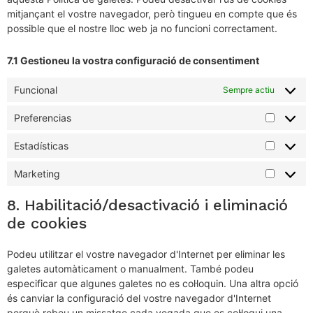
mitjançant el vostre navegador, però tingueu en compte que és
possible que el nostre lloc web ja no funcioni correctament.
7.1 Gestioneu la vostra configuració de consentiment
Funcional
Sempre actiu
Preferencias
Estadísticas
Marketing
8. Habilitació/desactivació i eliminació
de cookies
Podeu utilitzar el vostre navegador d'Internet per eliminar les
galetes automàticament o manualment. També podeu
especificar que algunes galetes no es col·loquin. Una altra opció
és canviar la configuració del vostre navegador d'Internet
perquè rebeu un missatge cada vegada que es col·loqui una