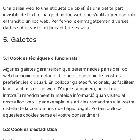
Una balisa web (o una etiqueta de píxel) és una petita part
invisible de text o imatge d'un lloc web que s'utilitza per controlar
el trànsit d'un lloc web. Per fer-ho, s'emmagatzemen diverses
dades sobre vostè mitjançant balises web.
5. Galetes
5.1 Cookies tècniques o funcionals
Algunes galetes garanteixen que determinades parts del lloc
web funcionin correctament i que es coneguin les vostres
preferències d'usuari. En col·locar galetes funcionals, us facilitem
la visita al nostre lloc web. D'aquesta manera, no cal que
introduïu repetidament la mateixa informació quan visiteu el
nostre lloc web i, per exemple, els articles romandran a la vostra
cistella de la compra fins que hàgiu pagat. Podem col·locar
aquestes cookies sense el vostre consentiment.
5.2 Cookies d'estadística