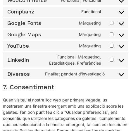
WooCommerce
Functional, Funcional
Complianz
Functional
Google Fonts
Màrqueting
Google Maps
Màrqueting
YouTube
Màrqueting
Funcional, Màrqueting,
LinkedIn
Estadístiques, Preferències
Diversos
Finalitat pendent d'investigació
7. Consentiment
Quan visiteu el nostre lloc web per primera vegada, us
mostrarem una finestra emergent amb una explicació sobre les
galetes. Tan bon punt feu clic a "Guardar preferencias", ens
consentiu que utilitzem les categories de galetes i complements
que heu seleccionat a la finestra emergent, tal com es descriu en
aquesta Política de galetes. Podeu desactivar l'ús de cookies