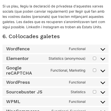
Si us plau, llegiu la declaració de privadesa d'aquestes xarxes
socials (que poden canviar regularment) per llegir què fan amb
les vostres dades (personals) que tracten mitjançant aquestes
galetes. Les dades que es recuperen s'anonimitzaven tant com
sigui possible. LinkedIn i Instagram es troben als Estats Units.
6. Col·locades galetes
Wordfence
Functional
Elementor
Statistics (anonymous)
Google
Functional, Marketing
reCAPTCHA
WordPress
Functional
Sourcebuster JS
Statistics
WPML
Functional