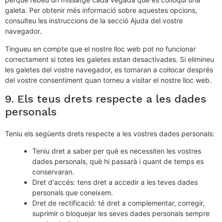
galeta. Per obtenir més informació sobre aquestes opcions,
consulteu les instruccions de la secció Ajuda del vostre
navegador.
Tingueu en compte que el nostre lloc web pot no funcionar
correctament si totes les galetes estan desactivades. Si elimineu
les galetes del vostre navegador, es tornaran a col·locar després
del vostre consentiment quan torneu a visitar el nostre lloc web.
9. Els teus drets respecte a les dades
personals
Teniu els següents drets respecte a les vostres dades personals:
Teniu dret a saber per què es necessiten les vostres
dades personals, què hi passarà i quant de temps es
conservaran.
Dret d'accés: tens dret a accedir a les teves dades
personals que coneixem.
Dret de rectificació: té dret a complementar, corregir,
suprimir o bloquejar les seves dades personals sempre