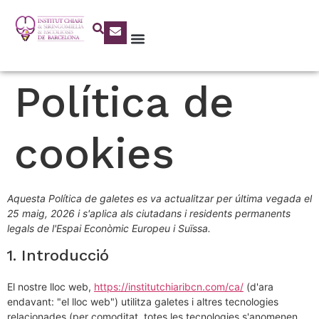
Política de
cookies
Aquesta Política de galetes es va actualitzar per última vegada el
25 maig, 2026 i s'aplica als ciutadans i residents permanents
legals de l'Espai Econòmic Europeu i Suïssa.
1. Introducció
El nostre lloc web,
https://institutchiaribcn.com/ca/
(d'ara
endavant: "el lloc web") utilitza galetes i altres tecnologies
relacionades (per comoditat, totes les tecnologies s'anomenen