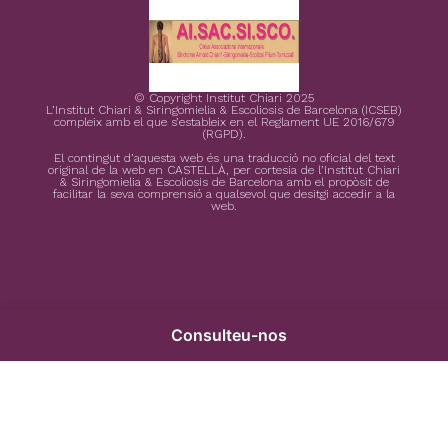
© Copyright Institut Chiari 2025
L’Institut Chiari & Siringomielia & Escoliosis de Barcelona (ICSEB)
compleix amb el que s’estableix en el Reglament UE 2016/679
(RGPD).
El contingut d’aquesta web és una traducció no oficial del text
original de la web en CASTELLÀ, per cortesia de l’Institut Chiari
& Siringomielia & Escoliosis de Barcelona amb el propòsit de
facilitar la seva comprensió a qualsevol que desitgi accedir a la
web.
Consulteu-nos