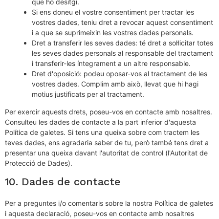
que ho desitgi.
Si ens doneu el vostre consentiment per tractar les
vostres dades, teniu dret a revocar aquest consentiment
i a que se suprimeixin les vostres dades personals.
Dret a transferir les seves dades: té dret a sol·licitar totes
les seves dades personals al responsable del tractament
i transferir-les íntegrament a un altre responsable.
Dret d'oposició: podeu oposar-vos al tractament de les
vostres dades. Complim amb això, llevat que hi hagi
motius justificats per al tractament.
Per exercir aquests drets, poseu-vos en contacte amb nosaltres.
Consulteu les dades de contacte a la part inferior d'aquesta
Política de galetes. Si tens una queixa sobre com tractem les
teves dades, ens agradaria saber de tu, però també tens dret a
presentar una queixa davant l'autoritat de control (l'Autoritat de
Protecció de Dades).
10. Dades de contacte
Per a preguntes i/o comentaris sobre la nostra Política de galetes
i aquesta declaració, poseu-vos en contacte amb nosaltres