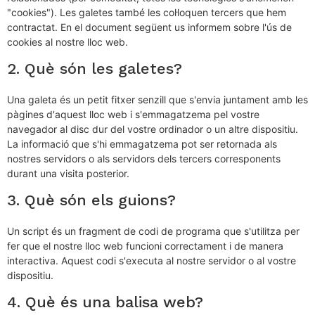
"cookies"). Les galetes també les col·loquen tercers que hem
contractat. En el document següent us informem sobre l'ús de
cookies al nostre lloc web.
2. Què són les galetes?
Una galeta és un petit fitxer senzill que s'envia juntament amb les
pàgines d'aquest lloc web i s'emmagatzema pel vostre
navegador al disc dur del vostre ordinador o un altre dispositiu.
La informació que s'hi emmagatzema pot ser retornada als
nostres servidors o als servidors dels tercers corresponents
durant una visita posterior.
3. Què són els guions?
Un script és un fragment de codi de programa que s'utilitza per
fer que el nostre lloc web funcioni correctament i de manera
interactiva. Aquest codi s'executa al nostre servidor o al vostre
dispositiu.
4. Què és una balisa web?