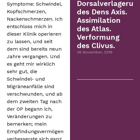
Dorsalverlagerun
Symptome: Schwindel,
des Dens Axis.
Kopfschmerzen,
Nackenschmerzen. Ich
Assimilation
entschloss mich in
des Atlas.
dieser Klinik operieren
Verformung
zu lassen, und seit
des Clivus.
dem sind bereits neun
26 November, 2018
Jahre vergangen. Und
es geht mir wirklich
sehr gut, die
Schwindel- und
Migräneanfälle sind
verschwunden, und ab
dem zweiten Tag nach
der OP begann ich,
Veränderungen zu
bemerken; mein
Empfindungsvermögen
verbesserste sich ganz