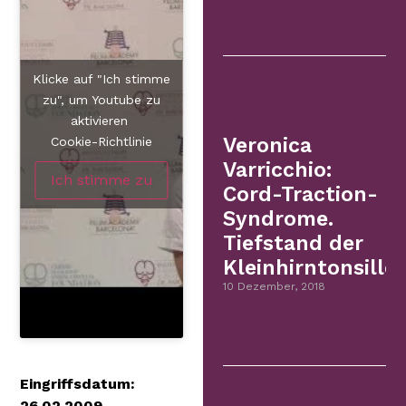
Klicke auf "Ich stimme
zu", um Youtube zu
aktivieren
Veronica
Cookie-Richtlinie
Varricchio:
Ich stimme zu
Cord-Traction-
Syndrome.
Tiefstand der
Kleinhirntonsillen
10 Dezember, 2018
Eingriffsdatum:
26.02.2009