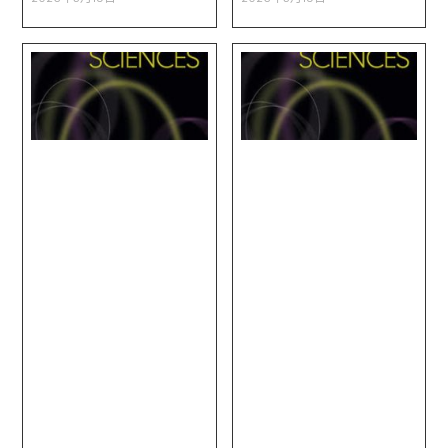
picture and imaging
and treatment
features