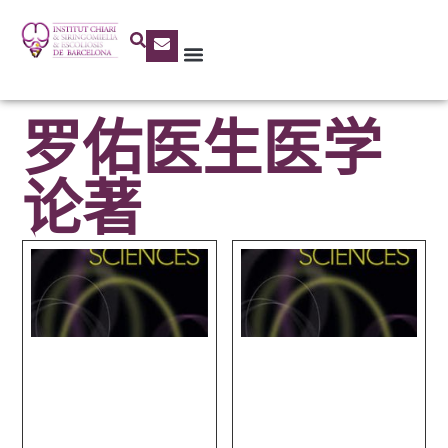
罗佑医生医学
论著