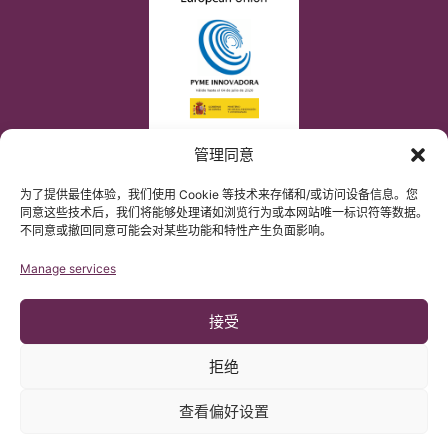
管理同意
为了提供最佳体验，我们使用 Cookie 等技术来存储和/或访问设备信息。您
同意这些技术后，我们将能够处理诸如浏览行为或本网站唯一标识符等数据。
不同意或撤回同意可能会对某些功能和特性产生负面影响。
Manage services
接受
拒绝
查看偏好设置
© 版权 Institut Chiari 2025
巴塞罗那Chiari畸形&脊髓空洞症&脊柱侧弯研究所遵守欧盟数据保