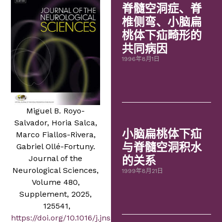
脊髓空洞症、脊
椎侧弯、小脑扁
桃体下疝畸形的
共同病因
1996年8月1日
Miguel B. Royo-
Salvador, Horia Salca,
小脑扁桃体下疝
Marco Fiallos-Rivera,
与脊髓空洞积水
Gabriel Ollé-Fortuny.
Journal of the
的关系
Neurological Sciences,
1999年8月21日
Volume 480,
Supplement, 2025,
125541,
https://doi.org/10.1016/j.jns.