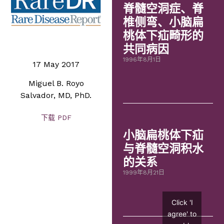
脊髓空洞症、脊
椎侧弯、小脑扁
桃体下疝畸形的
共同病因
1996年8月1日
17 May 2017
Miguel B. Royo
Salvador, MD, PhD.
下载 PDF
小脑扁桃体下疝
与脊髓空洞积水
的关系
1999年8月21日
Click 'I
agree' to