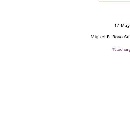
17 May
Miguel B. Royo Sa
Téléchar