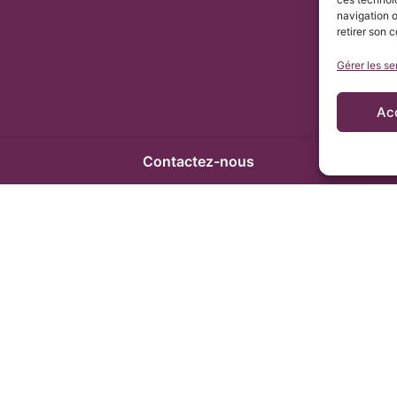
navigation o
retirer son 
Gérer les se
Ac
Contactez-nous