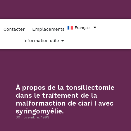
Français
Contacter
Emplacements
Information utile
À propos de la tonsillectomie
dans le traitement de la
malformaction de ciari I avec
syringomyélie.
30 novembre, 1999