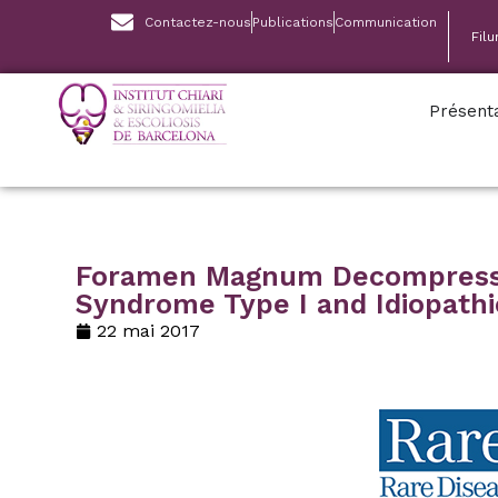
Contactez-nous
Publications
Communication
Fil
Présent
Foramen Magnum Decompressio
Syndrome Type I and Idiopathi
22 mai 2017