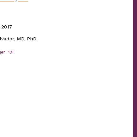
 2017
lvador, MD, PhD.
ger PDF