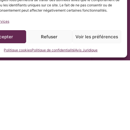
u les identifiants uniques sur ce site. Le fait de ne pas consentir ou de
consentement peut affecter négativement certaines fonctionnalités.
rvices
cepter
Refuser
Voir les préférences
Politique cookies
Politique de confidentialité
Avis Juridique