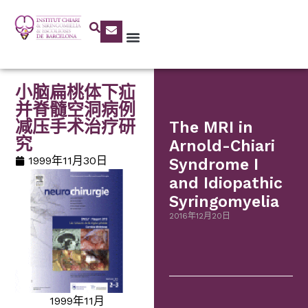
小脑扁桃体下疝
并脊髓空洞病例
减压手术治疗研
The MRI in
究
Arnold-Chiari
1999年11月30日
Syndrome I
and Idiopathic
Syringomyelia
2016年12月20日
1999年11月