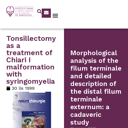
Tonsillectomy
as a
treatment of
Morphological
Chiari I
analysis of the
malformation
filum terminale
with
and detailed
syringomyelia
description of
30 lis 1999
the distal filum
terminale
externum: a
cadaveric
study