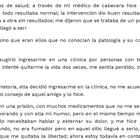
as de salud; a través de mi médico de cabecera hice
todo resultaba normal; la intervención dio buen resulta
a otra sin resultados; me dijeron que se trataba de un 
llegó a ser!
sino que eran ellos que no conocían la patología y su c
girió ingresarme en una clínica por personas con tr
intenté quitarme la vida dos veces, me sentía perdido, in
historia, ella decidió ingresarme en la clínica, no me acue
l consejo de aquel amigo y lo hice.
 en una prisión, con muchos medicamentos que no me se
orando y con ella mi humor, pero en el mismo tiempo 
lo necesitaban hablar y externar su dolor, y me hice
do, no era fumador pero en aquel sitio llegué a serlo,
que me quitaba la libertad; ahora estoy todavía en cont