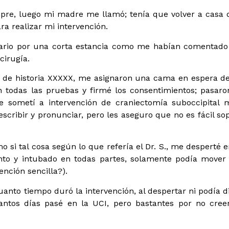
pre, luego mi madre me llamó; tenía que volver a casa 
ra realizar mi intervención.
sario por una corta estancia como me habían comentado 
cirugía.
 de historia XXXXX, me asignaron una cama en espera de
on todas las pruebas y firmé los consentimientos; pasaro
e sometí a intervención de craniectomía suboccipital 
escribir y pronunciar, pero les aseguro que no es fácil sop
 si tal cosa según lo que refería el Dr. S., me desperté e
nto y intubado en todas partes, solamente podía mover 
nción sencilla?).
anto tiempo duró la intervención, al despertar ni podía di
antos días pasé en la UCI, pero bastantes por no cree