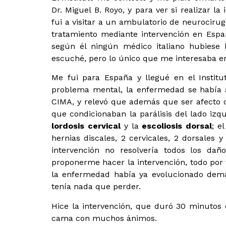
Dr. Miguel B. Royo, y para ver si realizar l
fui a visitar a un ambulatorio de neurocirug
tratamiento mediante intervención en Espa
según él ningún médico italiano hubiese h
escuché, pero lo único que me interesaba era
Me fui para España y llegué en el Institu
problema mental, la enfermedad se había 
CIMA, y relevó que además que ser afecto
que condicionaban la parálisis del lado izq
lordosis cervical
y la
escoliosis dorsal
; e
hernias discales, 2 cervicales, 2 dorsales
intervención no resolvería todos los d
proponerme hacer la intervención, todo por 
la enfermedad había ya evolucionado dema
tenía nada que perder.
Hice la intervención, que duró 30 minutos
cama con muchos ánimos.