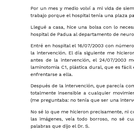
Por un mes y medio volví a mi vida de siem
trabajo porque el hospital tenía una plaza pa
Llegué a casa, hice una bolsa con lo nece
hospital de Padua al departamento de neuro
Entré en hospital el 16/07/2003 con número
la intervención. El día siguiente me hicier
antes de la intervención, el 24/07/2003 m
laminotomia C1, plástica dural, que es fácil 
enfrentarse a ella.
Después de la intervención, que parecía como
totalmente insensible a cualquier movimie
(me preguntaba: no tenía que ser una interve
No sé lo que me hicieron precisamente, ni cu
las imágenes, veía todo borroso, no sé cu
palabras que dijo el Dr. S.