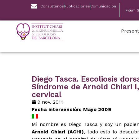
Consúltenos
Publicaciones
Comunicación
Filum 
Present
Diego Tasca. Escoliosis dors
Síndrome de Arnold Chiari 
cervical
9 nov. 2011
Fecha intervención: Mayo 2009
Mi nombre es Diego Tasca y soy un pacie
Arnold Chiari (ACHI)
, todo esto lo descub