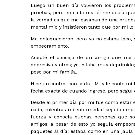
Luego un buen día volvieron los problem
pruebas, pero en cada una él me decía que 
la verdad es que me pasaban de una prueba 
mental mío y insistieron tanto que por mi lo 
Me enloquecieron, pero yo no estaba loco, 
empeoramiento.
Acepté el consejo de un amigo que me su
depresivo y otros; yo estaba muy deprimido; 
peso por mi familia.
Hice un control con la dra. M. y le conté mi 
fecha exacta de cuando ingresé, pero seguí e
Desde el primer día por mi fue como estar
nada, mientras mi enfermedad seguía empe
fuerza y conocía buenas personas que so
amigos; a pesar de esto yo seguía empeoran
paquetes al día; estaba como en una jaula 