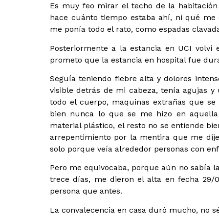
Es muy feo mirar el techo de la habitación 
hace cuánto tiempo estaba ahí, ni qué me e
me ponía todo el rato, como espadas clavad
Posteriormente a la estancia en UCI volví 
prometo que la estancia en hospital fue dura
Seguía teniendo fiebre alta y dolores inte
visible detrás de mi cabeza, tenía agujas y
todo el cuerpo, maquinas extrañas que se 
bien nunca lo que se me hizo en aquella 
material plástico, el resto no se entiende bi
arrepentimiento por la mentira que me dijero
solo porque veía alrededor personas con en
Pero me equivocaba, porque aún no sabía l
trece días, me dieron el alta en fecha 29
persona que antes.
La convalecencia en casa duró mucho, no sé 