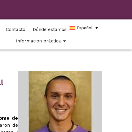
Español
Contacto
Dónde estamos
Información práctica
l
rome de
varon de