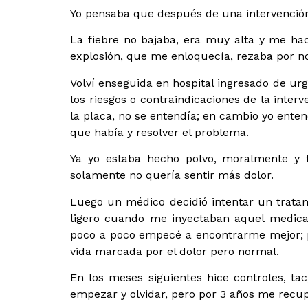
Yo pensaba que después de una intervenció
La fiebre no bajaba, era muy alta y me ha
explosión, que me enloquecía, rezaba por no
Volví enseguida en hospital ingresado de urg
los riesgos o contraindicaciones de la inter
la placa, no se entendía; en cambio yo enten
que había y resolver el problema.
Ya yo estaba hecho polvo, moralmente y f
solamente no quería sentir más dolor.
Luego un médico decidió intentar un trat
ligero cuando me inyectaban aquel medica
poco a poco empecé a encontrarme mejor; pa
vida marcada por el dolor pero normal.
En los meses siguientes hice controles, tac,
empezar y olvidar, pero por 3 años me recup