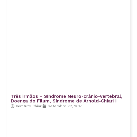
Três irmãos – Síndrome Neuro-crânio-vertebral,
Doença do Filum, Síndrome de Arnold-Chiari I
Instituto Chiari
Setembro 22, 2017