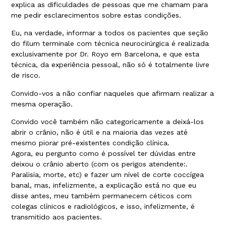
explica as dificuldades de pessoas que me chamam para
me pedir esclarecimentos sobre estas condições.
Eu, na verdade, informar a todos os pacientes que seção
do filum terminale com técnica neurocirúrgica é realizada
exclusivamente por Dr. Royo em Barcelona, e que esta
técnica, da experiência pessoal, não só é totalmente livre
de risco.
Convido-vos a não confiar naqueles que afirmam realizar a
mesma operação.
Convido você também não categoricamente a deixá-los
abrir o crânio, não é útil e na maioria das vezes até
mesmo piorar pré-existentes condição clínica.
Agora, eu pergunto como é possível ter dúvidas entre
deixou o crânio aberto (com os perigos atendente:.
Paralisia, morte, etc) e fazer um nível de corte coccígea
banal, mas, infelizmente, a explicação está no que eu
disse antes, meu também permanecem céticos com
colegas clínicos e radiológicos, e isso, infelizmente, é
transmitido aos pacientes.