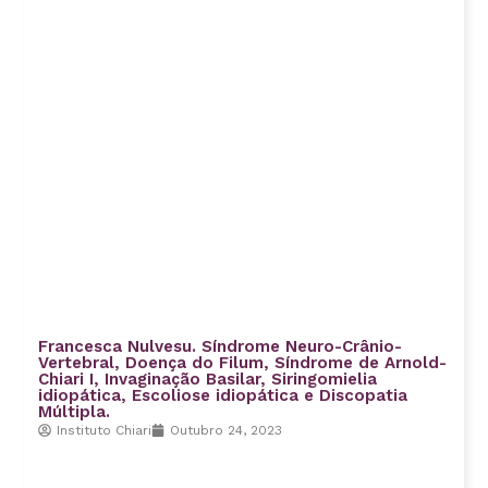
Francesca Nulvesu. Síndrome Neuro-Crânio-
Vertebral, Doença do Filum, Síndrome de Arnold-
Chiari I, Invaginação Basilar, Siringomielia
idiopática, Escoliose idiopática e Discopatia
Múltipla.
Instituto Chiari
Outubro 24, 2023