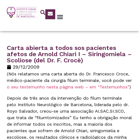
Carta abierta a todos sos pacientes
afetos de Arnold Chiari I – Siringomiela –
Scoliose (del Dr. F. Crocè)
29/12/2009
(Nós relatamos uma carta aberta do Dr. Francesco Croce,
médico-paciente da cirurgia filum terminale, você pode ver
o seu testemunho nesta página web – em “Testemunhos”
)
Depois de três anos da intervenção do filum terminale
pelo Instituto Neurológico de Barcelona, liderada pelo dr.
Royo Salvador, creou-se uma associação AI.SAC.SI.SCO,
que trata de “filumtomizados” Eu tenho a obrigação moral
de informar todos os inscritos, mas a maioria dos
pacientes que sofrem de Arnold Chiari, siringomielia e
escoliose, os resultados clínicos e radiológicos da minha