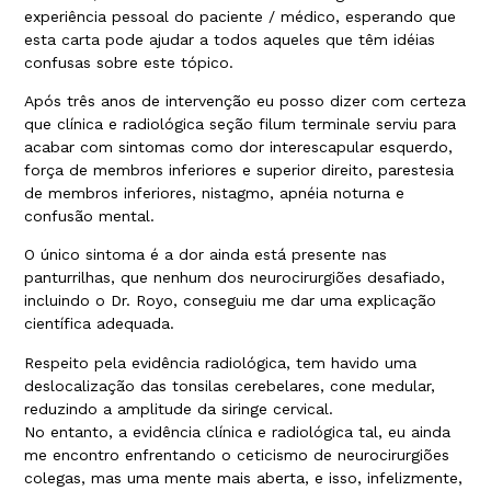
experiência pessoal do paciente / médico, esperando que
esta carta pode ajudar a todos aqueles que têm idéias
confusas sobre este tópico.
Após três anos de intervenção eu posso dizer com certeza
que clínica e radiológica seção filum terminale serviu para
acabar com sintomas como dor interescapular esquerdo,
força de membros inferiores e superior direito, parestesia
de membros inferiores, nistagmo, apnéia noturna e
confusão mental.
O único sintoma é a dor ainda está presente nas
panturrilhas, que nenhum dos neurocirurgiões desafiado,
incluindo o Dr. Royo, conseguiu me dar uma explicação
científica adequada.
Respeito pela evidência radiológica, tem havido uma
deslocalização das tonsilas cerebelares, cone medular,
reduzindo a amplitude da siringe cervical.
No entanto, a evidência clínica e radiológica tal, eu ainda
me encontro enfrentando o ceticismo de neurocirurgiões
colegas, mas uma mente mais aberta, e isso, infelizmente,