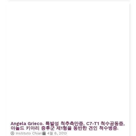
Angela Grieco. 특발성 척추측만증, C7-T1 척수공동증,
아놀드 키아리 증후군 제1형을 동반한 견인 척수병증.
Instituto Chiari
4월 8, 2013