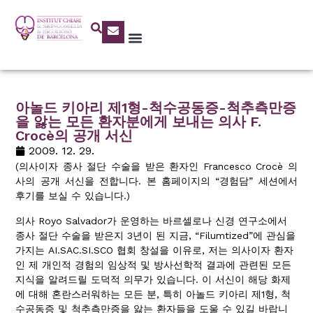
아놀드 키아리 제1형-척수공동증-척추측만증
을 앓는 모든 환자분에게 보내는 의사 F.
Crocè의 공개 서신
2009. 12. 29.
(의사이자 종사 절단 수술을 받은 환자인 Francesco Crocè 의
사의 공개 서신을 전합니다. 본 홈페이지의 “경험담” 세션에서
후기를 보실 수 있습니다.)
의사 Royo Salvador가 운영하는 바르셀로나 신경 연구소에서
종사 절단 수술을 받은지 3년이 된 지금, “Filumtized”에 관심을
가지는 AI.SAC.SI.SCO 협회 창설을 이유로, 저는 의사이자 환자
인 제 개인적 경험의 임상적 및 방사선학적 결과에 관련된 모든
지식을 알려드릴 도덕적 의무가 있습니다. 이 서신이 해당 화제
에 대해 혼란스러워하는 모든 분, 특히 아놀드 키아리 제1형, 척
수공동증 및 척추측만증을 앓는 환자들을 도울 수 있길 바랍니