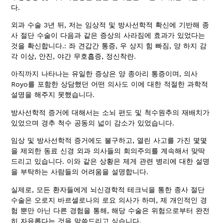
다.
외과 수술 3년 뒤, 저는 임상적 및 방사선학적 확신에 기반해 종
사 절단 수술이 다음과 같은 증상의 사라짐에 효과가 있었다는
것을 확신합니다.: 좌 견갑간 통증, 우 상지 힘 빠짐, 양 하지 감
각 이상, 안진, 야간 무호흡증, 정신착란.
아직까지 나타나는 유일한 증상은 양 종아리 통증이며, 의사
Royo를 포함한 상담했던 어떤 의사도 이에 대한 적절한 과학적
설명을 해주지 못했습니다.
방사선학적 증거에 대해서는 소뇌 편도 및 척수원추의 재배치가
있었으며 경추 척수 공동의 넓이 감소가 있었습니다.
임상 및 방사선학적 증거에도 불구하고, 열린 사고를 가진 몇몇
을 제외한 동료 신경 외과 의사들의 회의주의를 계속해서 맞딱
드리고 있습니다. 이와 같은 상황은 제게 관련 병리에 대한 설명
을 부탁하는 사람들의 어려움을 설명합니다.
실제로, 모든 환자들에게 뇌신경학적 테크닉을 통한 종사 절단
수술은 오로지 바르셀로나의 로요 의사가 하며, 제 개인적인 경
험 뿐만 아닌 다른 경험을 통해, 해당 수술은 위험으로부터 완전
히 자유롭다는 것을 말씀드리고 싶습니다.