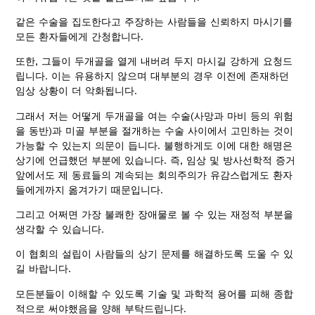
같은 수술을 집도한다고 주장하는 사람들을 신뢰하지 마시기를
모든 환자들에게 간청합니다.
또한, 그들이 두개골을 열게 내버려 두지 마시길 강하게 요청드
립니다. 이는 유용하지 않으며 대부분의 경우 이전에 존재하던
임상 상황이 더 악화됩니다.
그래서 저는 어떻게 두개골을 여는 수술(사망과 마비 등의 위험
을 동반)과 미골 부분을 절개하는 수술 사이에서 고민하는 것이
가능할 수 있는지 의문이 듭니다. 불행하게도 이에 대한 해명은
상기에 언급했던 부분에 있습니다. 즉, 임상 및 방사선학적 증거
앞에서도 제 동료들의 계속되는 회의주의가 유감스럽게도 환자
들에게까지 옮겨가기 때문입니다.
그리고 어쩌면 가장 불쾌한 장애물로 볼 수 있는 재정적 부분을
생각할 수 있습니다.
이 협회의 설립이 사람들의 상기 문제를 해결하도록 도울 수 있
길 바랍니다.
모든분들이 이해할 수 있도록 기술 및 과학적 용어를 피해 종합
적으로 써야했음을 양해 부탁드립니다.