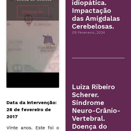
idiopática.
Impactação
Concordo
das Amígdalas
Cerebelosas.
09 Fevereiro, 2024
Luiza Ribeiro
Scherer.
Síndrome
Data da intervenção:
28 de fevereiro de
Neuro-Crânio-
2017
Vertebral.
Doença do
Vinte anos. Este foi o