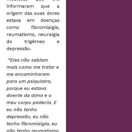
informaram que a
origem das suas dores
estava em doenças
como fibromialgia,
reumatismo, neuralgia
do trigêmeo e
depressão.
“Eles não sabiam
mais como me tratar e
me encaminharam
para um psiquiatra,
porque eu estava
doente da alma e o
meu corpo padecia. E
eu não tenho
depressão, eu não
tenho fibromialgia, eu
não tenho reumatismo