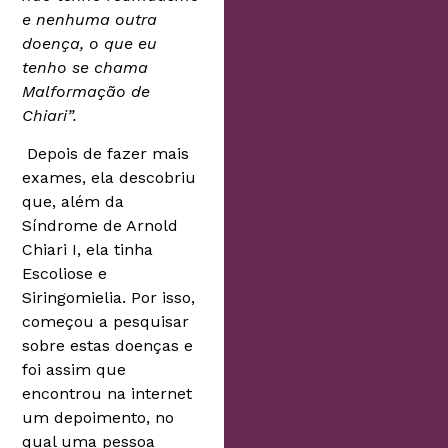
e nenhuma outra
doença, o que eu
tenho se chama
Malformação de
Chiari”.
Depois de fazer mais
exames, ela descobriu
que, além da
Síndrome de Arnold
Chiari I, ela tinha
Escoliose e
Siringomielia. Por isso,
começou a pesquisar
sobre estas doenças e
foi assim que
encontrou na internet
um depoimento, no
qual uma pessoa