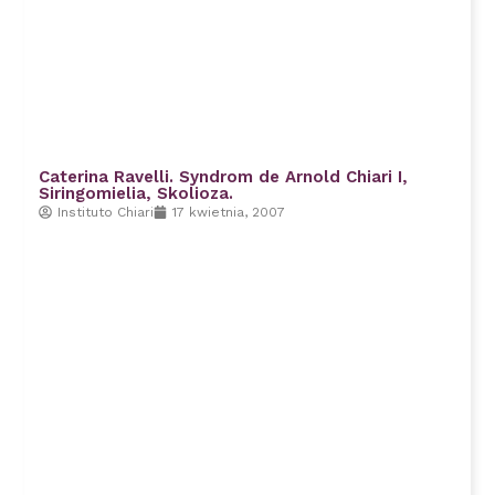
Caterina Ravelli. Syndrom de Arnold Chiari I,
Siringomielia, Skolioza.
Instituto Chiari
17 kwietnia, 2007