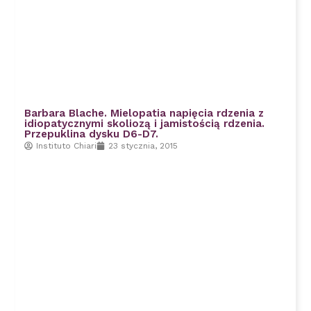
Barbara Blache. Mielopatia napięcia rdzenia z
idiopatycznymi skoliozą i jamistością rdzenia.
Przepuklina dysku D6-D7.
Instituto Chiari
23 stycznia, 2015