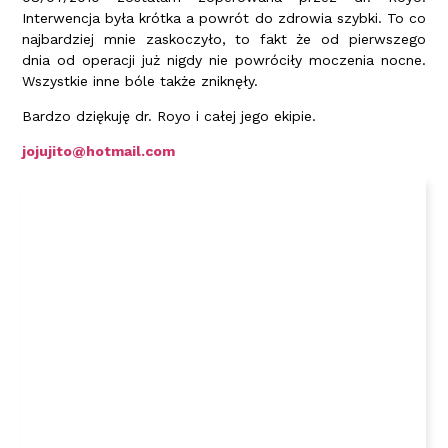
Interwencja była krótka a powrót do zdrowia szybki. To co
najbardziej mnie zaskoczyło, to fakt że od pierwszego
dnia od operacji już nigdy nie powróciły moczenia nocne.
Wszystkie inne bóle także zniknęły.
Bardzo dziękuję dr. Royo i całej jego ekipie.
jojujito@hotmail.com