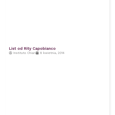
List od Rity Capobianco
Instituto Chiari
8 kwietnia, 2014