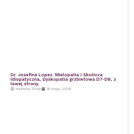
Dr. Josefina Lopez. Mielopatia i Skolioza
Idiopatyczna, Dyskopatia grzbietowa D7-D8, z
lewej strony.
Instituto Chiari
16 maja, 2008