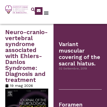
Neuro-cranio-
vertebral
syndrome
Variant
associated
muscular
with Ehlers-
covering of the
Danlos
sacral hiatus.
Syndrome:
02 Settembre, 2019
Diagnosis and
treatment
19 mag 2026
Foramen