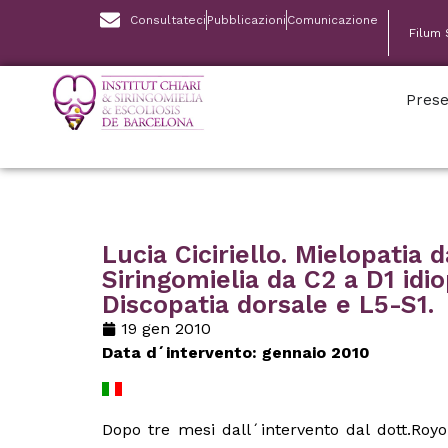
Consultateci
Pubblicazioni
Comunicazione
Filum
Prese
Lucia Ciciriello. Mielopatia 
Siringomielia da C2 a D1 idio
Discopatia dorsale e L5-S1.
19 gen 2010
Data d´intervento: gennaio 2010
Dopo tre mesi dall´intervento dal dott.Royo