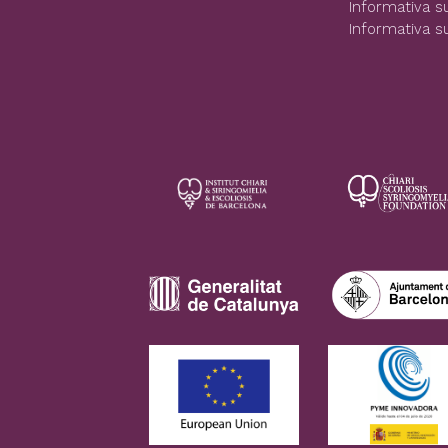
Informativa su
Informativa s