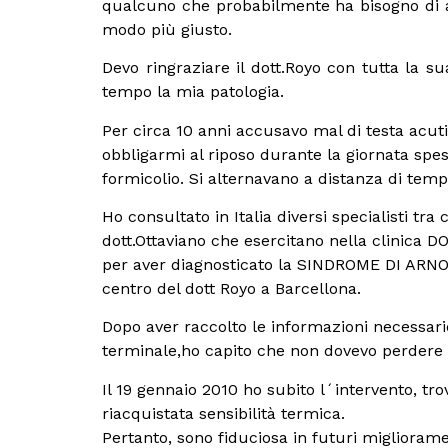
qualcuno che probabilmente ha bisogno di a
modo più giusto.
Devo ringraziare il dott.Royo con tutta la s
tempo la mia patologia.
Per circa 10 anni accusavo mal di testa acuti,
obbligarmi al riposo durante la giornata spes
formicolio. Si alternavano a distanza di temp
Ho consultato in Italia diversi specialisti tra
dott.Ottaviano che esercitano nella clinica DO
per aver diagnosticato la SINDROME DI ARNOL
centro del dott Royo a Barcellona.
Dopo aver raccolto le informazioni necessarie
terminale,ho capito che non dovevo perdere 
Il 19 gennaio 2010 ho subito l´intervento, tro
riacquistata sensibilità termica.
Pertanto, sono fiduciosa in futuri migliora