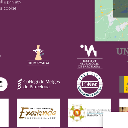
lla privacy
ui cookie