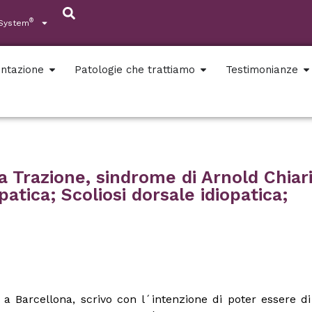
®
 System
ntazione
Patologie che trattiamo
Testimonianze
da Trazione, sindrome di Arnold Chiari
patica; Scoliosi dorsale idiopatica;
 a Barcellona, scrivo con l´intenzione di poter essere di