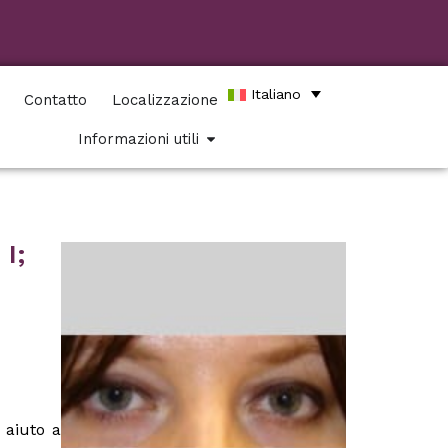
Italiano
Contatto
Localizzazione
Informazioni utili
 I;
 aiuto a