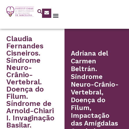
Claudia
Fernandes
Cisneiros.
Adriana del
Síndrome
Carmen
Neuro-
Beltrán.
Crânio-
Síndrome
Vertebral.
Neuro-Crânio-
Doença do
Vertebral,
Filum.
Doença do
Síndrome de
Filum,
Arnold-Chiari
Impactação
I. Invaginação
das Amígdalas
Basilar.