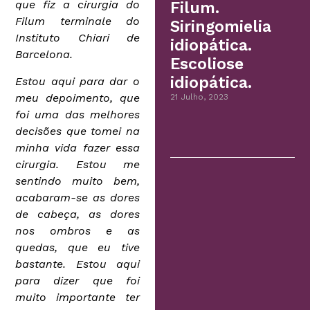
que fiz a cirurgia do
Filum.
Filum terminale do
Siringomielia
Instituto Chiari de
idiopática.
Barcelona.
Escoliose
idiopática.
Estou aqui para dar o
meu depoimento, que
21 Julho, 2023
foi uma das melhores
decisões que tomei na
minha vida fazer essa
cirurgia. Estou me
sentindo muito bem,
acabaram-se as dores
de cabeça, as dores
nos ombros e as
quedas, que eu tive
bastante. Estou aqui
para dizer que foi
muito importante ter