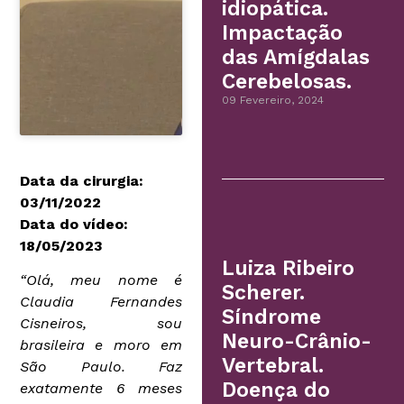
idiopática.
Impactação
das Amígdalas
Cerebelosas.
09 Fevereiro, 2024
Data da cirurgia:
03/11/2022
Data do vídeo:
18/05/2023
Luiza Ribeiro
“Olá, meu nome é
Scherer.
Claudia Fernandes
Síndrome
Cisneiros, sou
Neuro-Crânio-
brasileira e moro em
Vertebral.
São Paulo. Faz
Doença do
exatamente 6 meses