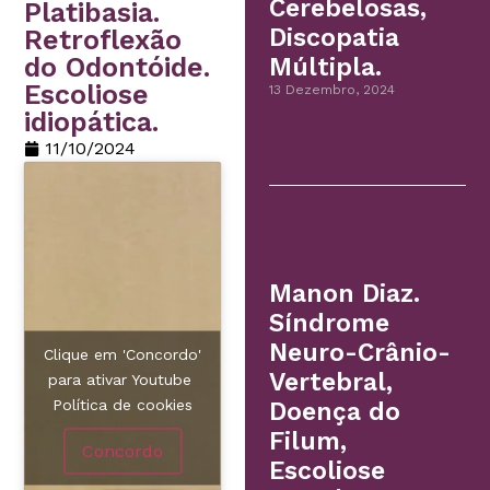
Cerebelosas,
Platibasia.
Discopatia
Retroflexão
do Odontóide.
Múltipla.
Escoliose
13 Dezembro, 2024
idiopática.
11/10/2024
Manon Diaz.
Síndrome
Neuro-Crânio-
Clique em 'Concordo'
Vertebral,
para ativar Youtube
Política de cookies
Doença do
Filum,
Concordo
Escoliose