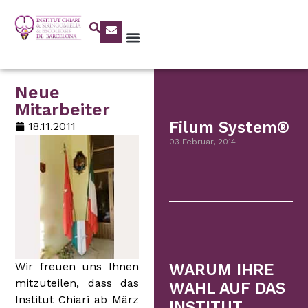
Neue
Mitarbeiter
Filum System®
18.11.2011
03 Februar, 2014
Wir freuen uns Ihnen
WARUM IHRE
mitzuteilen, dass das
WAHL AUF DAS
Institut Chiari ab März
INSTITUT