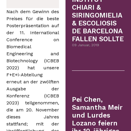
CHIARI &
Nach dem Gewinn des
SIRINGOMIELIA
Preises für die beste
& ESCOLIOSIS
Posterpräsentation auf
DE BARCELONA
der 11. International
FALLEN SOLLTE
Conference on
09 Januar, 2019
Biomedical
Engineering and
Biotechnology (ICBEB
2022) hat unsere
F+E+i-Abteilung
erneut an der zwölften
Ausgabe der
Konferenz (ICBEB
Pei Chen,
2023) teilgenommen,
Samantha Meir
die am 20. November
und Lurdes
dieses Jahres
Lozano feiern
stattfand; mit der
Veröffentlichung des