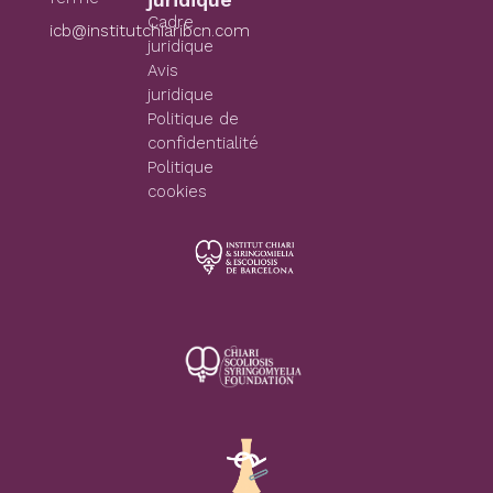
Cadre
icb@institutchiaribcn.com
juridique
Avis
juridique
Politique de
confidentialité
Politique
cookies