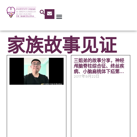
家族故事见证
三姐弟的故事分享，神经
颅脑脊柱综合征、终丝疾
病、小脑扁桃体下疝第一
型。
2017年9月22日