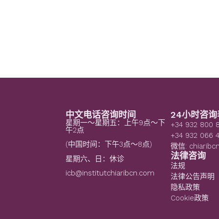
中文电话咨询时间
24小时咨询
星期一～星期五：上午9点～下
+34 932 800 
午2点
+34 932 066 
(中国时间：下午3点～8点)
微信: chiaribc
法律咨询
星期六、日：休诊
法规
icb@institutchiaribcn.com
法律公告声明
隐私政策
Cookie政策