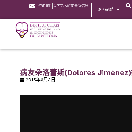
咨询我们
医学学术论文
最新信息
®
终丝系统
病友朵洛蕾斯(Dolores Jimén
2015年6月3日