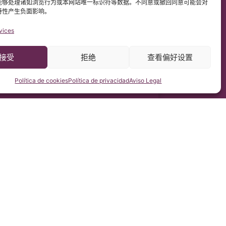
能够处理诸如浏览行为或本网站唯一标识符等数据。不同意或撤回同意可能会对
特性产生负面影响。
vices
接受
拒绝
查看偏好设置
Política de cookies
Política de privacidad
Aviso Legal