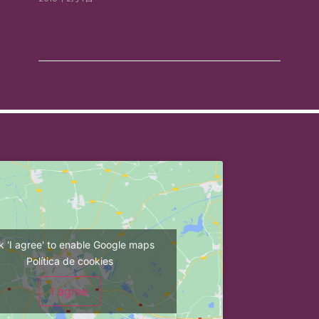
ck 'I agree' to enable Google maps
Política de cookies
I agree