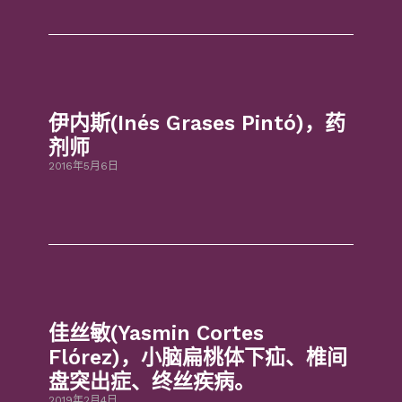
伊内斯(Inés Grases Pintó)，药
剂师
2016年5月6日
佳丝敏(Yasmin Cortes
Flórez)，小脑扁桃体下疝、椎间
盘突出症、终丝疾病。
2019年2月4日