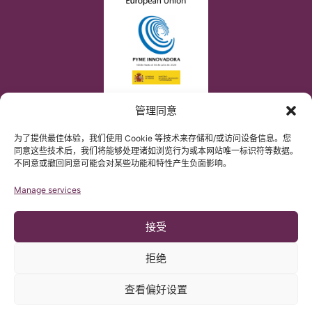
管理同意
为了提供最佳体验，我们使用 Cookie 等技术来存储和/或访问设备信息。您
同意这些技术后，我们将能够处理诸如浏览行为或本网站唯一标识符等数据。
不同意或撤回同意可能会对某些功能和特性产生负面影响。
Manage services
接受
拒绝
查看偏好设置
© 版权 Institut Chiari 2025
巴塞罗那Chiari畸形&脊髓空洞症&脊柱侧弯研究所遵守欧盟数据保