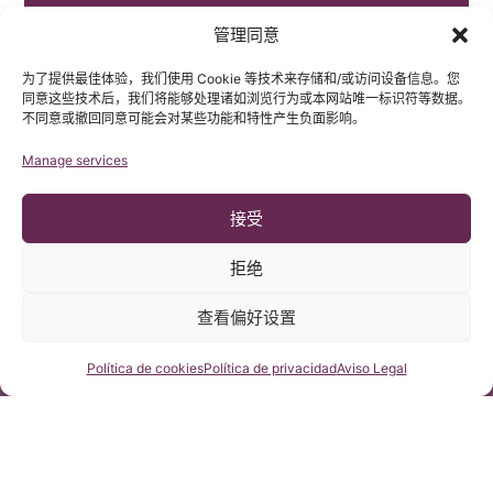
管理同意
为了提供最佳体验，我们使用 Cookie 等技术来存储和/或访问设备信息。您
同意这些技术后，我们将能够处理诸如浏览行为或本网站唯一标识符等数据。
原发性脊髓空洞症
不同意或撤回同意可能会对某些功能和特性产生负面影响。
Manage services
接受
拒绝
查看偏好设置
咨询我们
Política de cookies
Política de privacidad
Aviso Legal