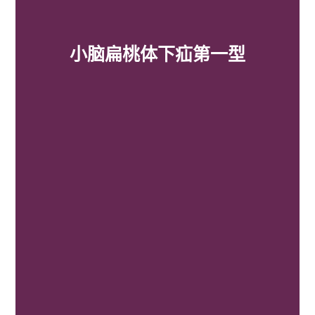
小脑扁桃体下疝第一型