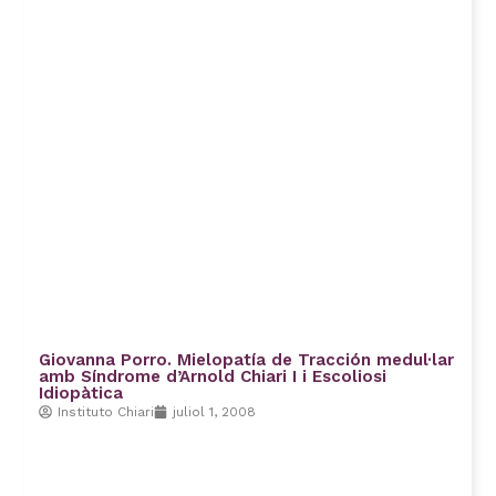
Giovanna Porro. Mielopatía de Tracción medul·lar
amb Síndrome d’Arnold Chiari I i Escoliosi
Idiopàtica
Instituto Chiari
juliol 1, 2008