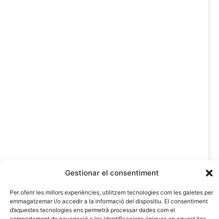
Gestionar el consentiment
Per oferir les millors experiències, utilitzem tecnologies com les galetes per
emmagatzemar i/o accedir a la informació del dispositiu. El consentiment
d’aquestes tecnologies ens permetrà processar dades com el
comportament de navegació o les identificacions úniques en aquest lloc