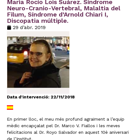
Maria Rocío Lois Suárez. Síndrome
Neuro-Cranio-Vertebral, Malaltia del
Filum, Síndrome d’Arnold Chiari I,
Discopatia múltiple.
29 d’abr. 2019
Data d’intervenció: 22/11/2018
En primer lloc, el meu més profund agraïment a l’equip
mèdic encapçalat pel Dr. Marco V. Fiallos i les meves
felicitacions al Dr. Royo Salvador en aquest 10è aniversari
de l’Institut.