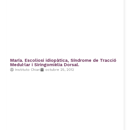
María. Escoliosi idiopàtica, Síndrome de Tracció
Medul·lar i Siringomièlia Dorsal.
Instituto Chiari
octubre 25, 2012