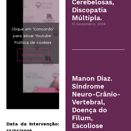
Cerebelosas,
Discopatia
Múltipla.
13 Dezembro, 2024
Clique em 'Concordo'
para ativar Youtube
Política de cookies
Concordo
Manon Diaz.
Síndrome
Neuro-Crânio-
Vertebral,
Doença do
Filum,
Data da intervenção:
Escoliose
12/01/2016