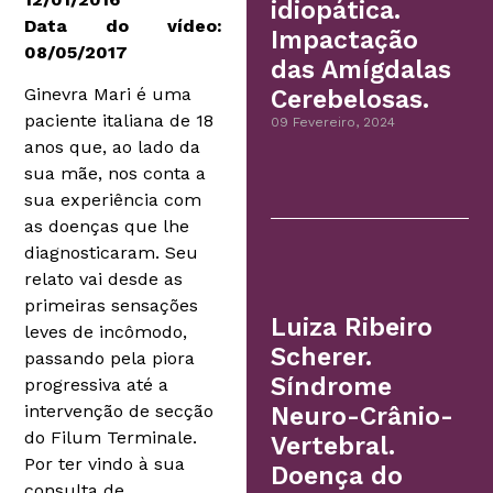
idiopática.
Data do vídeo:
Impactação
08/05/2017
das Amígdalas
Ginevra Mari é uma
Cerebelosas.
paciente italiana de 18
09 Fevereiro, 2024
anos que, ao lado da
sua mãe, nos conta a
sua experiência com
as doenças que lhe
diagnosticaram. Seu
relato vai desde as
primeiras sensações
Luiza Ribeiro
leves de incômodo,
Scherer.
passando pela piora
Síndrome
progressiva até a
intervenção de secção
Neuro-Crânio-
do Filum Terminale.
Vertebral.
Por ter vindo à sua
Doença do
consulta de