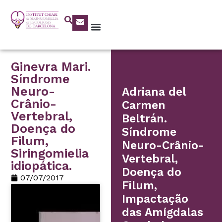
Ginevra Mari.
Síndrome
Neuro-
Adriana del
Crânio-
Carmen
Vertebral,
Beltrán.
Doença do
Síndrome
Filum,
Neuro-Crânio-
Siringomielia
Vertebral,
idiopática.
Doença do
07/07/2017
Filum,
Impactação
das Amígdalas