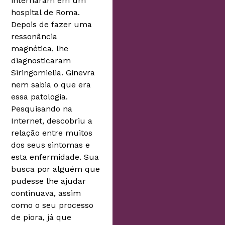
internaram em um
hospital de Roma.
Depois de fazer uma
ressonância
magnética, lhe
diagnosticaram
Siringomielia. Ginevra
nem sabia o que era
essa patologia.
Pesquisando na
Internet, descobriu a
relação entre muitos
dos seus sintomas e
esta enfermidade. Sua
busca por alguém que
pudesse lhe ajudar
continuava, assim
como o seu processo
de piora, já que