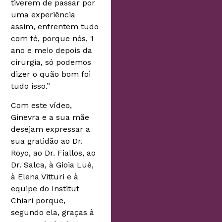
tiverem de passar por
uma experiência
assim, enfrentem tudo
com fé, porque nós, 1
ano e meio depois da
cirurgia, só podemos
dizer o quão bom foi
tudo isso.”
Com este vídeo,
Ginevra e a sua mãe
desejam expressar a
sua gratidão ao Dr.
Royo, ao Dr. Fiallos, ao
Dr. Salca, à Gioia Luè,
à Elena Vitturi e à
equipe do Institut
Chiari porque,
segundo ela, graças à