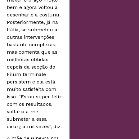
bem e agora voltou a
desenhar e a costurar.
Posteriormente, já na
Itália, se submeteu a
outras intervenções
bastante complexas,
mas comenta que as
melhoras obtidas
depois da secção do
Filum terminale
persistem e ela está
muito satisfeita com
isso. “Estou super feliz
com os resultados,
voltaria a me
submeter a essa
cirurgia mil vezes”, diz.
A mãe de Ginevra nos