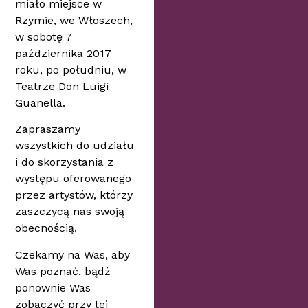
miało miejsce w
Rzymie, we Włoszech,
w sobotę 7
października 2017
roku, po południu, w
Teatrze Don Luigi
Guanella.
Zapraszamy
wszystkich do udziału
i do skorzystania z
występu oferowanego
przez artystów, którzy
zaszczycą nas swoją
obecnością.
Czekamy na Was, aby
Was poznać, bądź
ponownie Was
zobaczyć przy tej