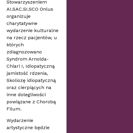
Stowarzyszeniem
AI.SAC.SI.SCO Onlus
organizuje
charytatywne
wydarzenie kulturalne
na rzecz pacjentów, u
których
zdiagnozowano
Syndrom Arnolda-
Chiari I, Idiopatyczną
jamistość rdzenia,
Skoliozę idiopatyczną
oraz cierpiących na
inne dolegliwości
powiązane z Chorobą
Filum.
Wydarzenie
artystyczne będzie