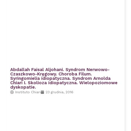
Abdallah Faisal Aljohani. Syndrom Nerwowo-
Czaszkowo-Kręgowy. Choroba Filum.
Syringomielia idiopatyczna. Syndrom Arnolda
Chiari I. Skolioza idiopatyczna. Wielopoziomowe
dyskopatie.
Instituto Chiari
23 grudnia, 2016