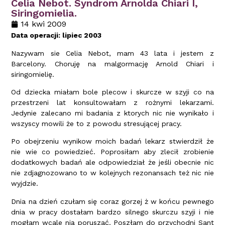
Celia Nebot. Syndrom Arnolda Chiari I,
Siringomielia.
14 kwi 2009
Data operacji: lipiec 2003
Nazywam sie Celia Nebot, mam 43 lata i jestem z
Barcelony. Choruję na malgormację Arnold Chiari i
siringomielię.
Od dziecka miałam bole plecow i skurcze w szyji co na
przestrzeni lat konsultowałam z rożnymi lekarzami.
Jedynie zalecano mi badania z ktorych nic nie wynikało i
wszyscy mowili że to z powodu stresującej pracy.
Po obejrzeniu wynikow moich badań lekarz stwierdził że
nie wie co powiedzieć. Poprosiłam aby zlecił zrobienie
dodatkowych badań ale odpowiedział że jeśli obecnie nic
nie zdjagnozowano to w kolejnych rezonansach też nic nie
wyjdzie.
Dnia na dzień czułam się coraz gorzej ż w końcu pewnego
dnia w pracy dostałam bardzo silnego skurczu szyji i nie
mogłam wcale nią poruszać. Poszłam do przychodni Sant