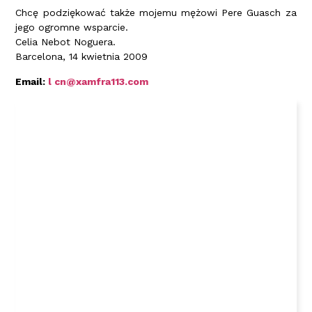
Chcę podziękować także mojemu mężowi Pere Guasch za
jego ogromne wsparcie.
Celia Nebot Noguera.
Barcelona, 14 kwietnia 2009
Email:
l
cn@xamfra113.com