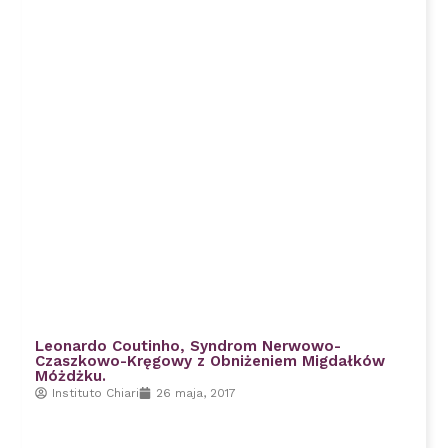
Leonardo Coutinho, Syndrom Nerwowo-
Czaszkowo-Kręgowy z Obniżeniem Migdałków
Móżdżku.
Instituto Chiari
26 maja, 2017