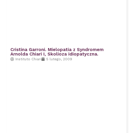
Cristina Garroni. Mielopatia z Syndromem
Arnolda Chiari I, Skolioza idiopatyczna.
Instituto Chiari
5 lutego, 2009