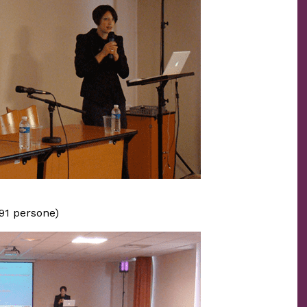
(91 persone)