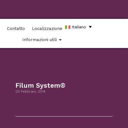
Italiano
Contatto
Localizzazione
Informazioni utili
Filum System®
03 Febbraio, 2014