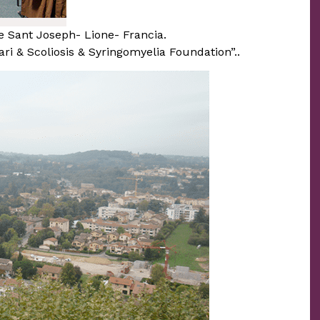
e Sant Joseph- Lione- Francia.
ari & Scoliosis & Syringomyelia Foundation”..