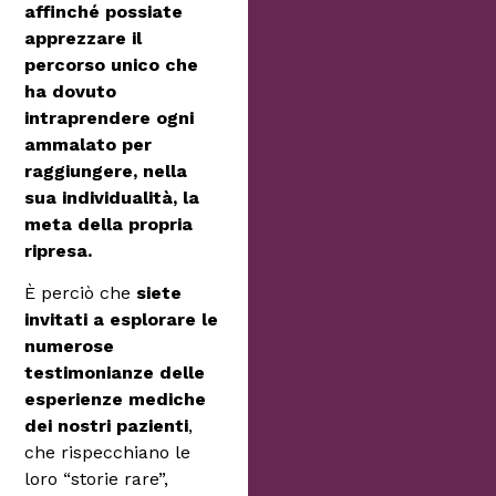
affinché possiate
apprezzare il
percorso unico che
ha dovuto
intraprendere ogni
ammalato per
raggiungere, nella
sua individualità, la
meta della propria
ripresa.
È perciò che
siete
invitati a esplorare le
numerose
testimonianze delle
esperienze mediche
dei nostri pazienti
,
che rispecchiano le
loro “storie rare”,