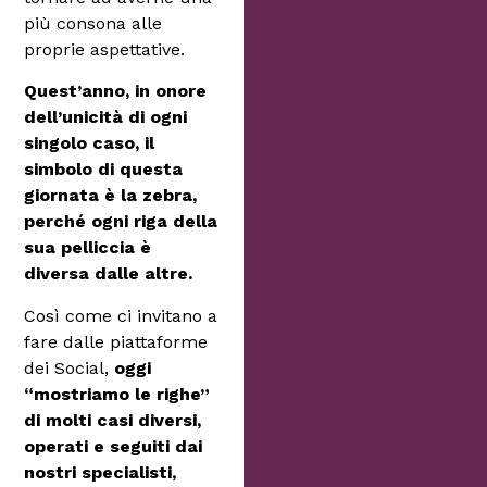
più consona alle
proprie aspettative.
Quest’anno, in onore
dell’unicità di ogni
singolo caso, il
simbolo di questa
giornata è la zebra,
perché ogni riga della
sua pelliccia è
diversa dalle altre.
Così come ci invitano a
fare dalle piattaforme
dei Social,
oggi
“mostriamo le righe”
di molti casi diversi,
operati e seguiti dai
nostri specialisti,