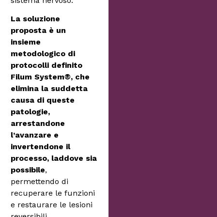
sistema nervoso.
La soluzione
proposta è un
insieme
metodologico di
protocolli definito
Filum System®, che
elimina la suddetta
causa di queste
patologie,
arrestandone
l’avanzare e
invertendone il
processo, laddove sia
possibile
,
permettendo di
recuperare le funzioni
e restaurare le lesioni
reversibili.