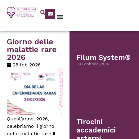
Giorno delle
malattie rare
2026
Filum System®
28 feb 2026
03 Febbraio, 2014
Quest’anno, 2026,
Tirocini
celebriamo il giorno
accademici
delle malattie rare
il
esterni