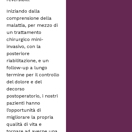
Iniziando dalla
comprensione della
malattia, per mezzo di
un trattamento
chirurgico mini-
invasivo, con la
posteriore
riabilitazione, e un
follow-up a lungo
termine per il controllo
del dolore e del
decorso
postoperatorio, i nostri
pazienti hanno
l’opportunità di
migliorare la propria
qualità di vita e
tornare ad averne una