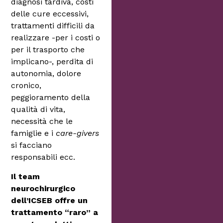
diagnosi tardiva, costi
delle cure eccessivi,
trattamenti difficili da
realizzare -per i costi o
per il trasporto che
implicano-, perdita di
autonomia, dolore
cronico,
peggioramento della
qualità di vita,
necessità che le
famiglie e i
care-givers
si facciano
responsabili ecc.
Il team
neurochirurgico
dell’ICSEB offre un
trattamento “raro” a