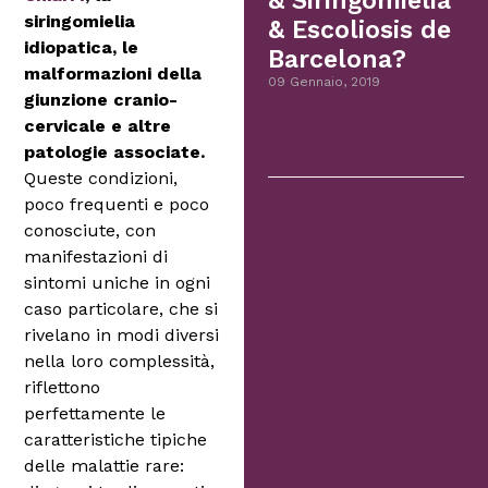
& Siringomielia
siringomielia
& Escoliosis de
idiopatica, le
Barcelona?
malformazioni della
09 Gennaio, 2019
giunzione cranio-
cervicale e altre
patologie associate.
Queste condizioni,
poco frequenti e poco
conosciute, con
manifestazioni di
sintomi uniche in ogni
caso particolare, che si
rivelano in modi diversi
nella loro complessità,
riflettono
perfettamente le
caratteristiche tipiche
delle malattie rare: