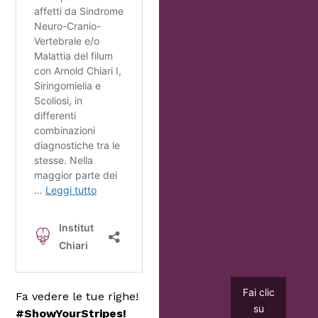
Fai clic
Fa vedere le tue righe!
su
#ShowYourStripes!