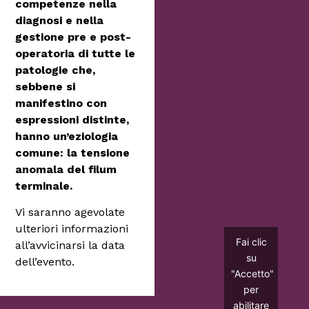
competenze nella
diagnosi e nella
gestione pre e post-
operatoria di tutte le
patologie che,
sebbene si
manifestino con
espressioni distinte,
hanno un’eziologia
comune: la tensione
anomala del filum
terminale.
Vi saranno agevolate
ulteriori informazioni
Fai clic
all’avvicinarsi la data
su
dell’evento.
"Accetto"
per
abilitare