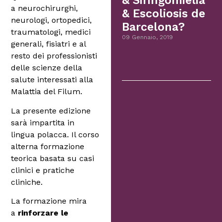
& Siringomielia
a neurochirurghi,
& Escoliosis de
neurologi, ortopedici,
Barcelona?
traumatologi, medici
09 Gennaio, 2019
generali, fisiatri e al
resto dei professionisti
delle scienze della
salute interessati alla
Malattia del Filum.
La presente edizione
sarà impartita in
lingua polacca. Il corso
alterna formazione
teorica basata su casi
clinici e pratiche
cliniche.
La formazione mira
a
rinforzare le