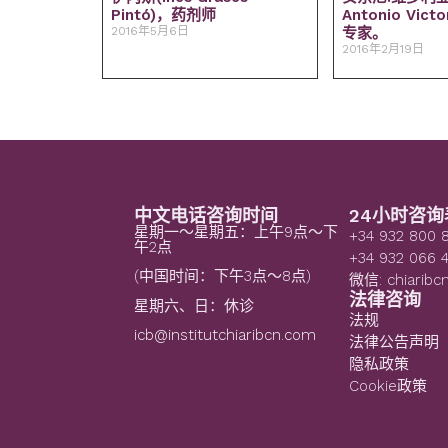
Pintó)，药剂师
Antonio Vic
2016年5月6日
专家。
2016年2月19日
中文电话咨询时间
24小时咨询
星期一～星期五：上午9点～下
+34 932 800 
午2点
+34 932 066 
(中国时间：下午3点～8点)
微信: chiaribc
法律咨询
星期六、日：休诊
法规
icb@institutchiaribcn.com
法律公告声明
隐私政策
Cookie政策