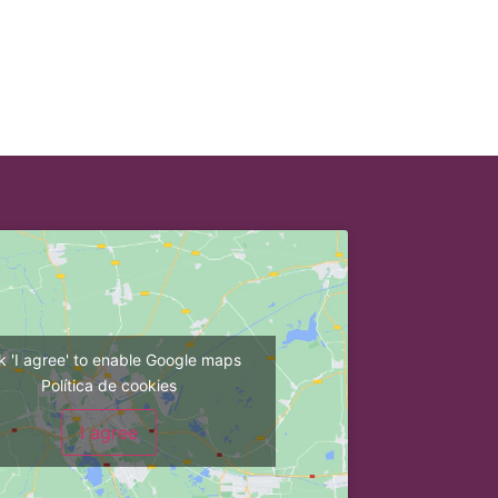
ck 'I agree' to enable Google maps
Política de cookies
I agree