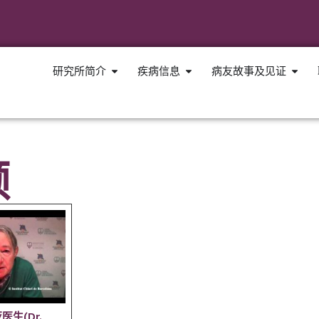
研究所简介
疾病信息
病友故事及见证
频
医生(Dr.