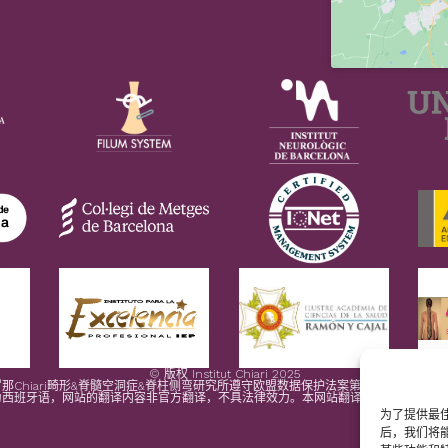
© 版权 Institut Chiari 2025
那Chiari畸形&脊髓空洞症&脊柱侧弯研究所遵守欧盟数据保护法案第2016/679条（G
为西班牙语，网站的翻译内容非官方翻译，不具法律效力。本网站翻译旨在帮助读者理
为了提供最佳
后，我们将