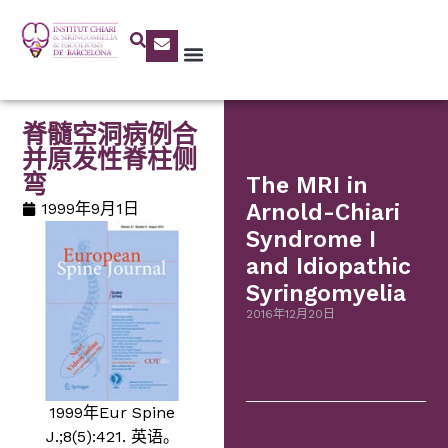
脊髓空洞病例合
并原发性脊柱侧
弯
The MRI in
1999年9月1日
Arnold-Chiari
Syndrome I
and Idiopathic
Syringomyelia
2016年12月20日
1999年Eur Spine
J.;8(5):421. 英语。