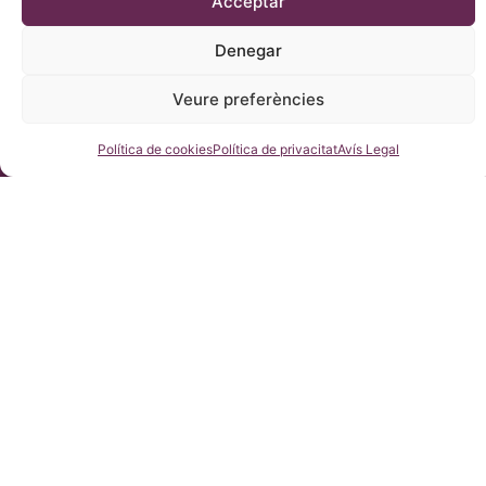
Acceptar
Denegar
Veure preferències
Consulteu-nos
Política de cookies
Política de privacitat
Avís Legal