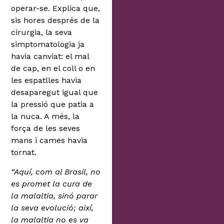
operar-se. Explica que,
sis hores després de la
cirurgia, la seva
simptomatologia ja
havia canviat: el mal
de cap, en el coll o en
les espatlles havia
desaparegut igual que
la pressió que patia a
la nuca. A més, la
força de les seves
mans i cames havia
tornat.
“Aquí, com al Brasil, no
es promet la cura de
la malaltia, sinó parar
la seva evolució; així,
la malaltia no es va