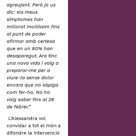
agreujant. Però jo us
dic: els meus
símptomes han
millorat moltíssim fins
al punt de poder
afirmar amb certesa
que en un 80% han
desaparegut. Ara tinc
una nova vida i vaig a
preparar-me per a
viure-la sense dolor
encara que no sàpiga
com fer-ho. No ho
vaig saber fins al 28
de febrer.”
L’Alessandra vol
convidar a tot el món a
difondre la intervenció