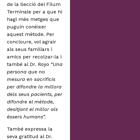
de la Secció del Filum
Terminale per a que hi
hagi més metges que
puguin conèixer
aquest mètode. Per
concloure, vol agrair
als seus familiars i
amics per recolzar-la i
també al Dr. Royo
“Una
persona que no
mesura en sacrificis
per difondre la millora
dels seus pacients, per
difondre el mètode,
desitjant el millor als
éssers humans”.
També expressa la
seva gratitud al Dr.