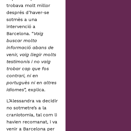
trobava molt millor
després d’haver-se
sotmès a una
intervenció a
Barcelona. “
Vaig
buscar molta
informació abans de
venir, vaig llegir molts
testimonis i no vaig
trobar cap que fos
contrari, ni en
portuguès ni en altres
idiomes”,
explica.
L’Alessandra va decidir
no sotmetre’s a la
craniotomia, tal com li
havien recomanat, i va
venir a Barcelona per