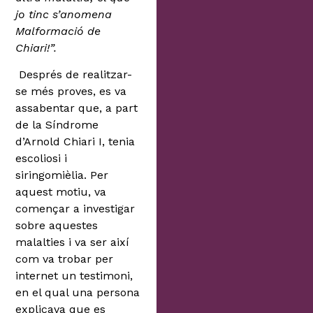
jo tinc s’anomena
Malformació de
Chiari!”.
Després de realitzar-
se més proves, es va
assabentar que, a part
de la Síndrome
d’Arnold Chiari I, tenia
escoliosi i
siringomièlia. Per
aquest motiu, va
començar a investigar
sobre aquestes
malalties i va ser així
com va trobar per
internet un testimoni,
en el qual una persona
explicava que es