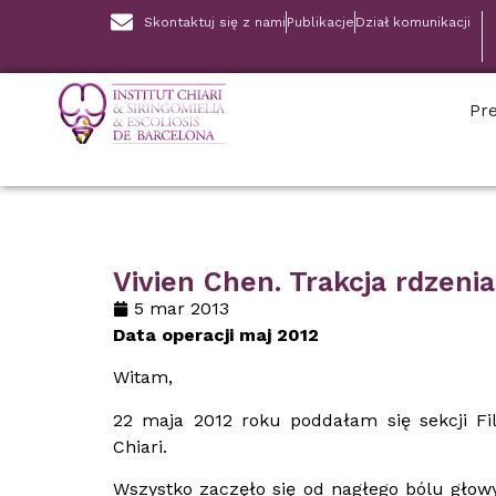
Skontaktuj się z nami
Publikacje
Dział komunikacji
Pre
Vivien Chen. Trakcja rdzenia
5 mar 2013
Data operacji maj 2012
Witam,
22 maja 2012 roku poddałam się sekcji 
Chiari.
Wszystko zaczęło się od nagłego bólu głow