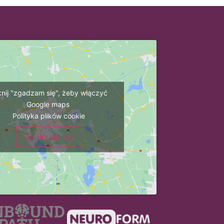
iknij "zgadzam się", żeby włączyć
Google maps
Polityka plików cookie
Zgadzam się