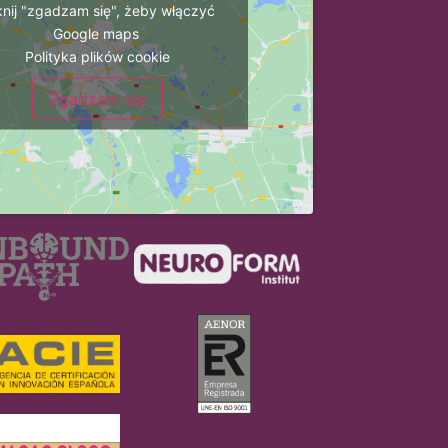
iknij "zgadzam się", żeby włączyć
Google maps
Polityka plików cookie
Zgadzam się