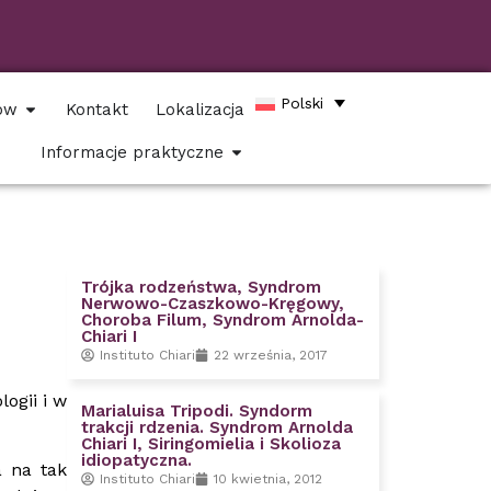
Polski
tów
Kontakt
Lokalizacja
Informacje praktyczne
Trójka rodzeństwa, Syndrom
Nerwowo-Czaszkowo-Kręgowy,
Choroba Filum, Syndrom Arnolda-
Chiari I
Instituto Chiari
22 września, 2017
ogii i w
Marialuisa Tripodi. Syndorm
trakcji rdzenia. Syndrom Arnolda
Chiari I, Siringomielia i Skolioza
idiopatyczna.
a na tak
Instituto Chiari
10 kwietnia, 2012