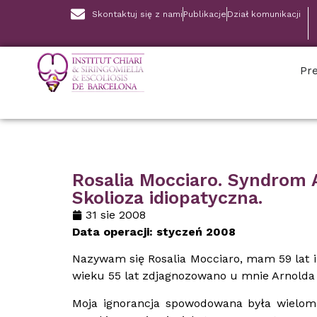
Skontaktuj się z nami
Publikacje
Dział komunikacji
Pre
Rosalia Mocciaro. Syndrom Ar
Skolioza idiopatyczna.
31 sie 2008
Data operacji: styczeń 2008
Nazywam się Rosalia Mocciaro, mam 59 lat i
wieku 55 lat zdjagnozowano u mnie Arnolda C
Moja ignorancja spowodowana była wieloma