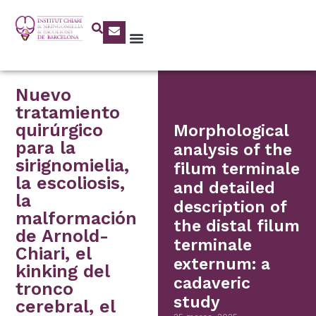
Nuevo
tratamiento
quirúrgico
Morphological
para la
analysis of the
sirignomielia,
filum terminale
la escoliosis,
and detailed
la
description of
malformación
the distal filum
de Arnold-
terminale
Chiari, el
externum: a
kinking del
cadaveric
tronco
study
cerebral, el