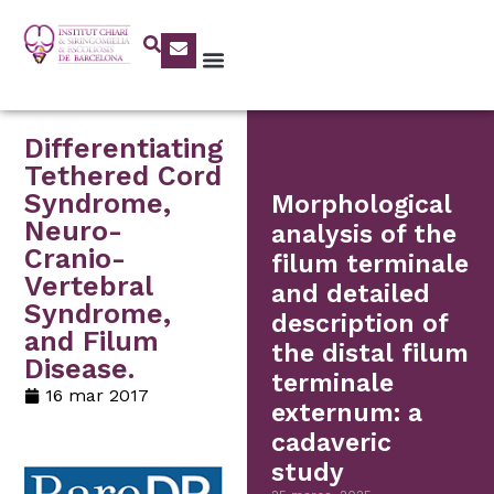
Differentiating
Tethered Cord
Syndrome,
Morphological
Neuro-
analysis of the
Cranio-
filum terminale
Vertebral
and detailed
Syndrome,
description of
and Filum
the distal filum
Disease.
terminale
16 mar 2017
externum: a
cadaveric
study