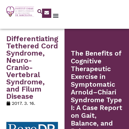
Differentiating
Tethered Cord
Syndrome,
The Benefits of
Neuro-
Cognitive
Cranio-
Therapeutic
Vertebral
Exercise in
Syndrome,
Symptomatic
and Filum
Arnold–Chiari
Disease
Syndrome Type
2017. 3. 16.
I: A Case Report
on Gait,
Balance, and