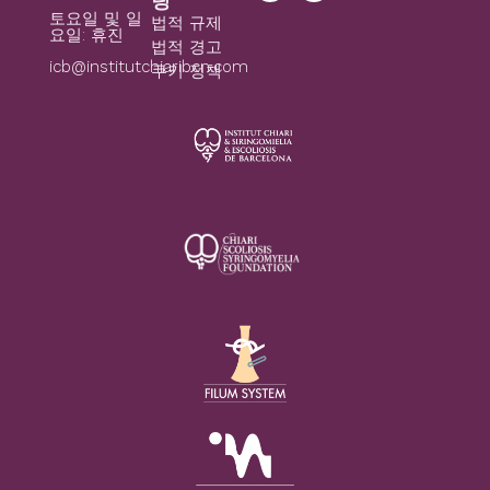
팅
토요일 및 일
법적 규제
요일: 휴진
법적 경고
icb@institutchiaribcn.com
쿠키 정책