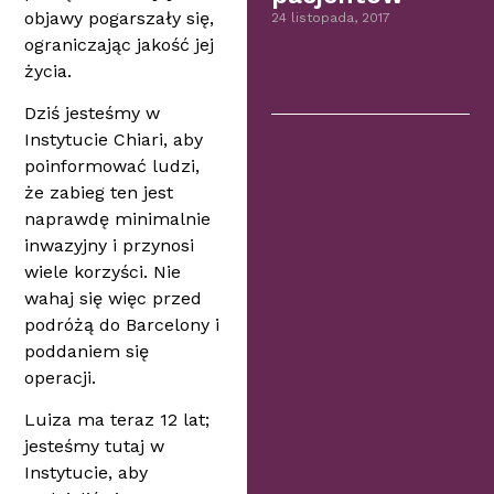
objawy pogarszały się,
24 listopada, 2017
ograniczając jakość jej
życia.
Dziś jesteśmy w
Instytucie Chiari, aby
poinformować ludzi,
że zabieg ten jest
naprawdę minimalnie
inwazyjny i przynosi
wiele korzyści. Nie
wahaj się więc przed
podróżą do Barcelony i
poddaniem się
operacji.
Luiza ma teraz 12 lat;
jesteśmy tutaj w
Instytucie, aby