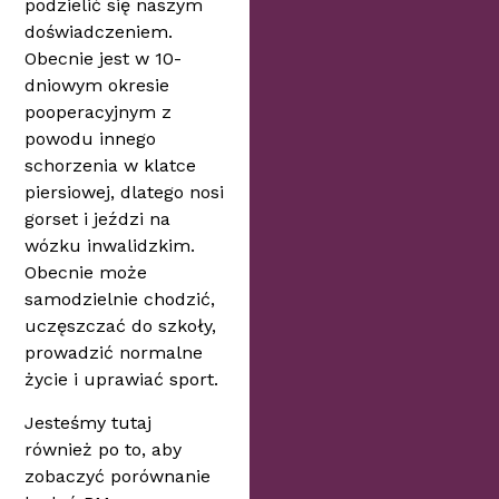
podzielić się naszym
doświadczeniem.
Obecnie jest w 10-
dniowym okresie
pooperacyjnym z
powodu innego
schorzenia w klatce
piersiowej, dlatego nosi
gorset i jeździ na
wózku inwalidzkim.
Obecnie może
samodzielnie chodzić,
uczęszczać do szkoły,
prowadzić normalne
życie i uprawiać sport.
Jesteśmy tutaj
również po to, aby
zobaczyć porównanie