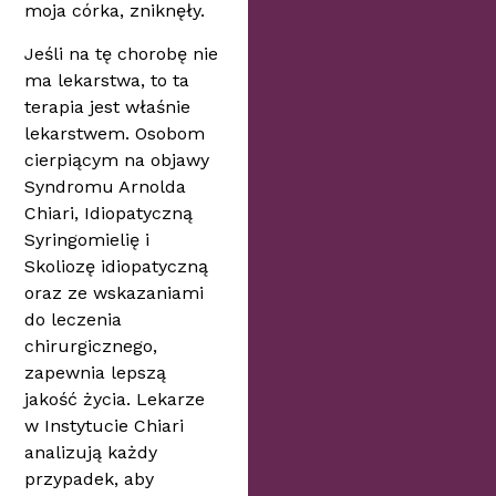
moja córka, zniknęły.
Jeśli na tę chorobę nie
ma lekarstwa, to ta
terapia jest właśnie
lekarstwem. Osobom
cierpiącym na objawy
Syndromu Arnolda
Chiari, Idiopatyczną
Syringomielię i
Skoliozę idiopatyczną
oraz ze wskazaniami
do leczenia
chirurgicznego,
zapewnia lepszą
jakość życia. Lekarze
w Instytucie Chiari
analizują każdy
przypadek, aby