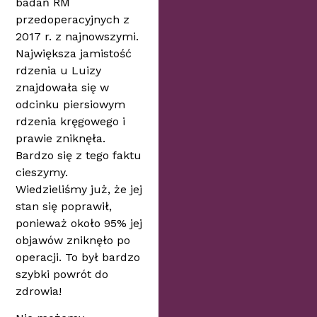
badań RM
przedoperacyjnych z
2017 r. z najnowszymi.
Największa jamistość
rdzenia u Luizy
znajdowała się w
odcinku piersiowym
rdzenia kręgowego i
prawie zniknęła.
Bardzo się z tego faktu
cieszymy.
Wiedzieliśmy już, że jej
stan się poprawił,
ponieważ około 95% jej
objawów zniknęło po
operacji. To był bardzo
szybki powrót do
zdrowia!