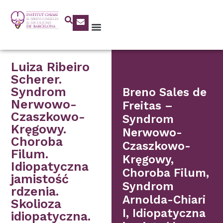
Luiza Ribeiro
Scherer.
Syndrom
Breno Sales de
Nerwowo-
Freitas –
Czaszkowo-
Syndrom
Kręgowy.
Nerwowo-
Choroba
Czaszkowo-
Filum.
Kręgowy,
Idiopatyczna
Choroba Filum,
jamistość
Syndrom
rdzenia.
Arnolda-Chiari
Skolioza
I, Idiopatyczna
idiopatyczna.