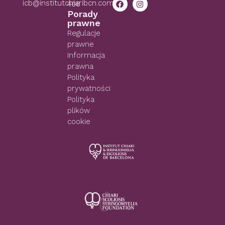
icb@institutchiaribcn.com
406
Porady
prawne
Regulacje
prawne
Informacja
prawna
Polityka
prywatności
Polityka
plików
cookie