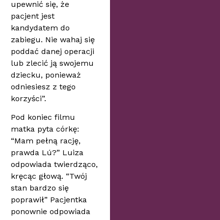
upewnić się, że
pacjent jest
kandydatem do
zabiegu. Nie wahaj się
poddać danej operacji
lub zlecić ją swojemu
dziecku, ponieważ
odniesiesz z tego
korzyści”.
Pod koniec filmu
matka pyta córkę:
“Mam pełną rację,
prawda Lú?” Luiza
odpowiada twierdząco,
kręcąc głową. “Twój
stan bardzo się
poprawił” Pacjentka
ponownie odpowiada