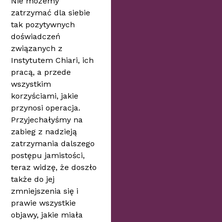
Nie możemy
zatrzymać dla siebie
tak pozytywnych
doświadczeń
związanych z
Instytutem Chiari, ich
pracą, a przede
wszystkim
korzyściami, jakie
przynosi operacja.
Przyjechałyśmy na
zabieg z nadzieją
zatrzymania dalszego
postępu jamistości,
teraz widzę, że doszło
także do jej
zmniejszenia się i
prawie wszystkie
objawy, jakie miała