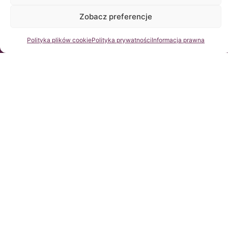
stroną.
Zobacz preferencje
Skontaktuj się z nami
Polityka plików cookie
Polityka prywatności
Informacja prawna