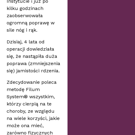
Instytucie i już po
kilku godzinach
zaobserwowała
ogromną poprawę w
sile nóg i rąk.
Dzisiaj, 4 lata od
operacji dowiedziała
się, że nastąpiła duża
poprawa (zmniejszenia
się) jamistości rdzenia.
Zdecydowanie poleca
metodę Filum
System® wszystkim,
którzy cierpią na te
choroby, ze względu
na wiele korzyści, jakie
może ona mieć,
zarówno fizycznych