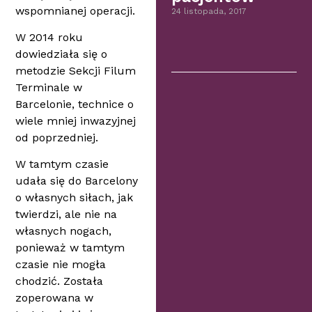
wspomnianej operacji.
24 listopada, 2017
W 2014 roku
dowiedziała się o
metodzie Sekcji Filum
Terminale w
Barcelonie, technice o
wiele mniej inwazyjnej
od poprzedniej.
W tamtym czasie
udała się do Barcelony
o własnych siłach, jak
twierdzi, ale nie na
własnych nogach,
ponieważ w tamtym
czasie nie mogła
chodzić. Została
zoperowana w